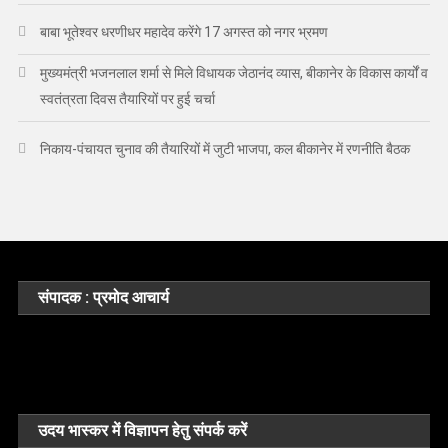
बाबा भूतेश्वर धरणीधर महादेव करेंगे 17 अगस्त को नगर भ्रमण
मुख्यमंत्री भजनलाल शर्मा से मिले विधायक जेठानंद व्यास, बीकानेर के विकास कार्यों व
स्वतंत्रता दिवस तैयारियों पर हुई चर्चा
निकाय-पंचायत चुनाव की तैयारियों में जुटी भाजपा, कल बीकानेर में रणनीति बैठक
संपादक : प्रमोद आचार्य
उदय भास्कर में विज्ञापन हेतु संपर्क करें