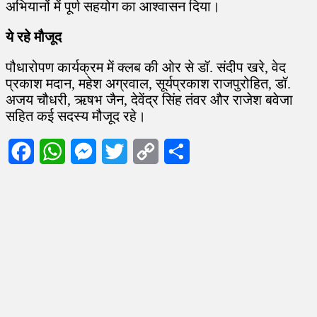
अभियानों में पूर्ण सहयोग का आश्वासन दिया।
ये रहे मौजूद
पौधारोपण कार्यक्रम में क्लब की ओर से डॉ. संदीप खरे, वेद
प्रकाश मदान, महेश अग्रवाल, सूर्यप्रकाश राजपुरोहित, डॉ.
अजय चौधरी, ऋषभ जैन, देवेंद्र सिंह तंवर और राजेश बवेजा
सहित कई सदस्य मौजूद रहे।
Facebook
WhatsApp
Messenger
Twitter
Copy
Share
Link