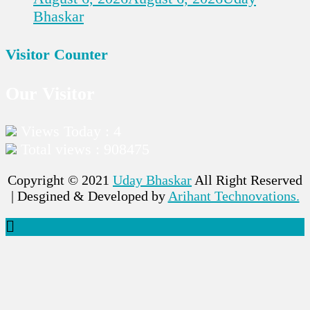
Bhaskar
Visitor Counter
Our Visitor
Views Today : 4
Total views : 908475
Copyright © 2021
Uday Bhaskar
All Right Reserved
| Desgined & Developed by
Arihant Technovations.