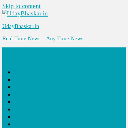
Skip to content
UdayBhaskar.in
Real Time News – Any Time News
संपादकीय
धर्म-कर्म
शिक्षा
स्वास्थ्य
साहित्य
क्राइम
प्रशासन
राजनीति