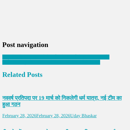
Post navigation
विप्र सेना के पदाधिकारियों ने आईजी हेमंत शर्मा से की शिष्टाचार भेँट
नागौर जिला प्राइवेट स्कूल एसोसिएशन की तिरंगा रैली 14 को
Related Posts
नववर्ष प्रतिपदा पर 19 मार्च को निकलेगी धर्म यात्रा, नई टीम का
हुआ गठन
February 28, 2026
February 28, 2026
Uday Bhaskar