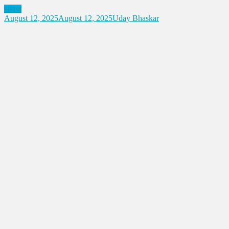
समाज
August 12, 2025
August 12, 2025
Uday Bhaskar