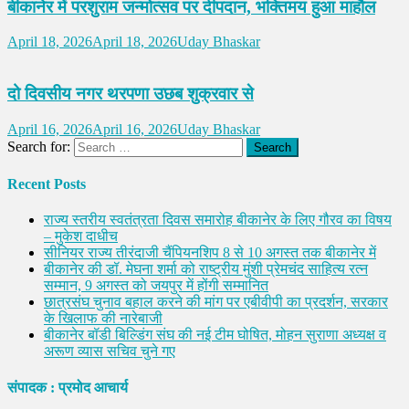
बीकानेर में परशुराम जन्मोत्सव पर दीपदान, भक्तिमय हुआ माहौल
April 18, 2026
April 18, 2026
Uday Bhaskar
दो दिवसीय नगर थरपणा उछब शुक्रवार से
April 16, 2026
April 16, 2026
Uday Bhaskar
Search for:
Recent Posts
राज्य स्तरीय स्वतंत्रता दिवस समारोह बीकानेर के लिए गौरव का विषय
– मुकेश दाधीच
सीनियर राज्य तीरंदाजी चैंपियनशिप 8 से 10 अगस्त तक बीकानेर में
बीकानेर की डॉ. मेघना शर्मा को राष्ट्रीय मुंशी प्रेमचंद साहित्य रत्न
सम्मान, 9 अगस्त को जयपुर में होंगी सम्मानित
छात्रसंघ चुनाव बहाल करने की मांग पर एबीवीपी का प्रदर्शन, सरकार
के खिलाफ की नारेबाजी
बीकानेर बॉडी बिल्डिंग संघ की नई टीम घोषित, मोहन सुराणा अध्यक्ष व
अरूण व्यास सचिव चुने गए
संपादक : प्रमोद आचार्य