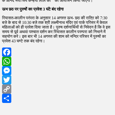
के आनंद भयो-जय कन्हैया लाल की ” का आयोजन किया जाएगा।
ऊभ छठ पर पुरुषों का प्रवेश 3 घंटे बंद रहेगा
रियासत-कालीन परंपरा के अनुसार 14 अगस्त ऊभ- छठ की रात्रि को 7:30
बजे के बाद से 10:30 बजे तक श्री लक्ष्मीनाथ मंदिर एवं पार्क परिसर में केवल
महिलाओं को ही प्रवेश दिया जाता है। पुरुष दर्शनार्थियों से निवेदन है कि वे इस
समय से पूर्व अथवा पश्चात दर्शन कर रियासत कालीन परम्परा को निभाने में
सहयोग करे। इस बार भी 14 अगस्त की शाम को मन्दिर परिसर में पुरुषों का
प्रवेश 43 घण्टे तक बंद रहेगा।
Facebook
WhatsApp
Messenger
Twitter
Copy
Link
Share