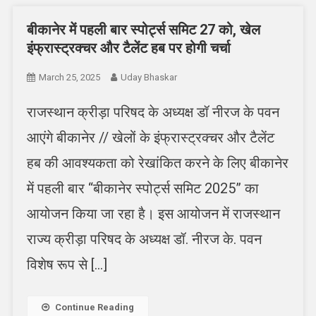
बीकानेर में पहली बार स्पोर्ट्स समिट 27 को, खेल
इंफ्रास्ट्रक्चर और टैलेंट हब पर होगी चर्चा
March 25, 2025
Uday Bhaskar
राजस्थान क्रीड़ा परिषद के अध्यक्ष डॉ नीरज के पवन
आएंगे बीकानेर // खेलों के इंफ्रास्ट्रक्चर और टैलेंट
हब की आवश्यकता को रेखांकित करने के लिए बीकानेर
में पहली बार “बीकानेर स्पोर्ट्स समिट 2025” का
आयोजन किया जा रहा है। इस आयोजन में राजस्थान
राज्य क्रीड़ा परिषद के अध्यक्ष डॉ. नीरज के. पवन
विशेष रूप से […]
Continue Reading