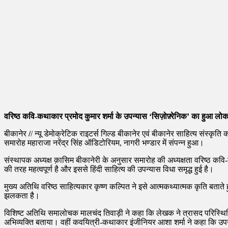
वरिष्ठ कवि-कथाकार प्रमोद कुमार शर्मा के उपन्यास ‘सिज़ोफ़्रेनिक’ का हुआ लोका
बीकानेर
/
/ न्यू डेमोक्रेटिक राइटर्स गिल्ड बीकानेर एवं बीकानेर साहित्य संस्कृत
समारोह महाराजा नरेंद्र सिंह ऑडिटोरियम, नागरी भण्डार में संपन्न हुआ।
संस्थापक अध्यक्ष क़ासिम बीकानेरी के अनुसार समारोह की अध्यक्षता वरिष्ठ कवि-
की तरह महत्वपूर्ण है और इससे हिंदी साहित्य की उपन्यास विधा समृद्ध हुई है।
मुख्य अतिथि वरिष्ठ साहित्यकार कृष्ण कल्पित ने इसे आत्मकथ्यात्मक कृति बतात
झलकता है।
विशिष्ट अतिथि समालोचक मालचंद तिवाड़ी ने कहा कि लेखक ने त्रासद परिस्थितियों
अभिव्यक्ति बताया। वहीं कवयित्री-कथाकार इंजीनियर आशा शर्मा ने कहा कि उ