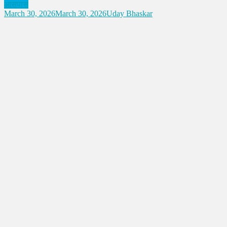
आसपास
March 30, 2026
March 30, 2026
Uday Bhaskar