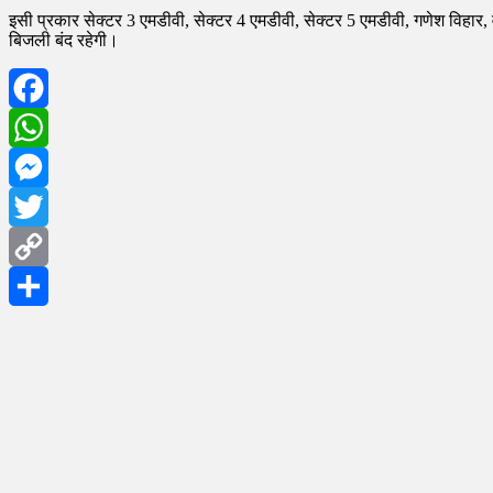
इसी प्रकार सेक्टर 3 एमडीवी, सेक्टर 4 एमडीवी, सेक्टर 5 एमडीवी, गणेश विहार, व
बिजली बंद रहेगी।
Facebook
WhatsApp
Messenger
Twitter
Copy
Link
Share