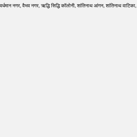
र्धमान नगर, वैभव नगर, ऋद्धि सिद्धि कॉलोनी, शांतिनाथ आंगन, शांतिनाथ वाटिका, धी