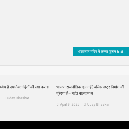
भांडाशाह मंदिर में कन्या पूजन 6 अप्रैल को, पोस्टर का हुआ विमोचन
ध्येय है उपभोक्ता हितों की रक्षा करना
भाजपा राजनीतिक दल नहीं, बल्कि राष्ट्र निर्माण की
प्रेरणा है– महंत बालकनाथ
Uday Bhaskar
April 9, 2025
Uday Bhaskar