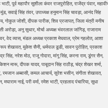
 भाटी, पूर्व महापौर सुशीला कंवर राजपुरोहित, राजेंद्र पंवार, महावी
मुंड, सवाई सिंह तंवर, उपाध्यक्ष हनुमान सिंह चावड़ा, आनंद सिंह
याय, गोकुल जोशी, दीपक पारीक, शिव प्रजापत, जिला मंत्री मनीष
ी अरोड़ा, अनु सुथार, मोर्चा अध्यक्ष भंवरलाल जांगिड़, राजाराम
वर, वेद व्यास, मंडल अध्यक्ष प्रकाश मेघवाल, प्रेम गहलोत, आशा
रूप शेखावत, मुकेश सैनी, धर्मपाल डूडी, सावन पुरोहित, प्रकाश
्र सिंह, नरेश मोठ, राजू गोदारा, मांगू सिंह, करना राम, डूंगर सैन,
ेवकिशन मारू, दीपक यादव, पाबूदान सिंह राठौड़, चंद्र शेखर शर्मा,
 रमजान अब्बासी, कमल आचार्य, सुरेश भसीन, संगीता शेखावत,
मघाराम नाई, परी वर्मा, रमेश भाटी, प्रहलाद पंचारिया, सुधा