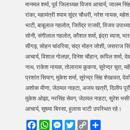
मानमल शर्मा, पूर्व जिलाध्यक्ष विजय आचार्य, जालम सिंह
रांका, महामंत्री श्याम सुंदर चौधरी, नरेश नायक, महेश 
भाटी, बाबूलाल गहलोत, जितेंद्र राजवी, विजय उपाध्
सोनी, संगीलाल गहलोत, कौशल शर्मा, इंद्रा व्यास, भारत
सीगड़, सोहन चांवरिया, चंद्र मोहन जोशी, जसराज सिं
आचार्य, विशाल गोलछा, दिनेश चौहान, कपिल शर्मा, देव
नाथ, राकेश नायक, तोलाराम कूकना, सुरेन्द्र चुरा, महेंद
प्रशांत सियाग, मुकेश शर्मा, सुरेन्द्र सिंह शेखावत, द
अशोक मीणा, जेठमल नाहटा, अजय खत्री, दिलीप पूरी,
मुकेश ओझा, नरसिंह सेवग, जेठमल नाहटा, सुरेश भसीन, 
आचार्य, सुषमा बिस्सा, हुलास भाटी उपस्थित रहे।
Facebook
WhatsApp
Messenger
Twitter
Copy
Share