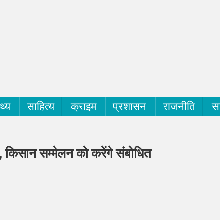
्थ्य
साहित्य
क्राइम
प्रशासन
राजनीति
सा
ं, किसान सम्मेलन को करेंगे संबोधित