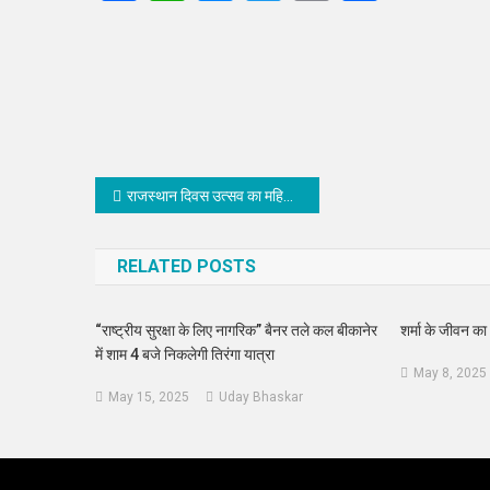
Link
Post
राजस्थान दिवस उत्सव का महिला सम्मेलन से हुआ आगाज
navigation
RELATED POSTS
“राष्ट्रीय सुरक्षा के लिए नागरिक” बैनर तले कल बीकानेर
शर्मा के जीवन का 
में शाम 4 बजे निकलेगी तिरंगा यात्रा
May 8, 2025
May 15, 2025
Uday Bhaskar