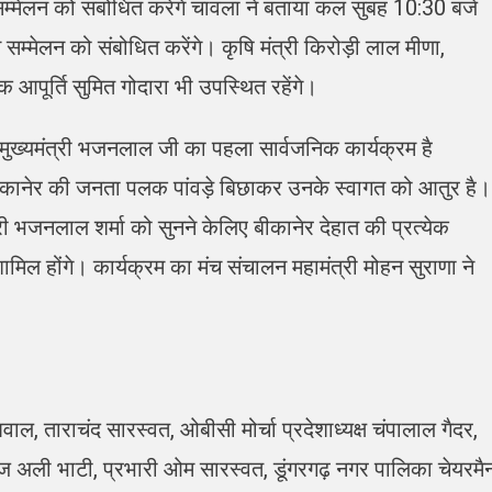
 सम्मेलन को संबोधित करेंगे चावला ने बताया कल सुबह 10:30 बजे
सान सम्मेलन को संबोधित करेंगे। कृषि मंत्री किरोड़ी लाल मीणा,
िक आपूर्ति सुमित गोदारा भी उपस्थित रहेंगे।
ं मुख्यमंत्री भजनलाल जी का पहला सार्वजनिक कार्यक्रम है
बीकानेर की जनता पलक पांवड़े बिछाकर उनके स्वागत को आतुर है।
ंत्री भजनलाल शर्मा को सुनने केलिए बीकानेर देहात की प्रत्येक
मिल होंगे। कार्यक्रम का मंच संचालन महामंत्री मोहन सुराणा ने
ाल, ताराचंद सारस्वत, ओबीसी मोर्चा प्रदेशाध्यक्ष चंपालाल गैदर,
ाज अली भाटी, प्रभारी ओम सारस्वत, डूंगरगढ़ नगर पालिका चेयरमै