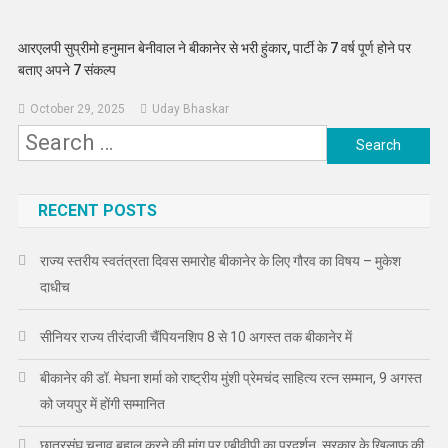
आरएलपी सुप्रीमो हनुमान बेनीवाल ने बीकानेर से भरी हुंकार, पार्टी के 7 वर्ष पूर्ण होने पर
बताए अपने 7 संकल्प
October 29, 2025
Uday Bhaskar
Search
for:
RECENT POSTS
राज्य स्तरीय स्वतंत्रता दिवस समारोह बीकानेर के लिए गौरव का विषय – मुकेश
दाधीच
सीनियर राज्य तीरंदाजी चैंपियनशिप 8 से 10 अगस्त तक बीकानेर में
बीकानेर की डॉ. मेघना शर्मा को राष्ट्रीय मुंशी प्रेमचंद साहित्य रत्न सम्मान, 9 अगस्त
को जयपुर में होंगी सम्मानित
छात्रसंघ चुनाव बहाल करने की मांग पर एबीवीपी का प्रदर्शन, सरकार के खिलाफ की