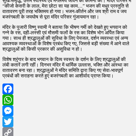
सुख-समृद्धि, उत्तम स्वास्थ्य एवं मंगलमय जीवन की कामना की। मंदिर परिसर में
“कीजो केसरी के लाल, मेरा छोटा सा यह काम…” भजन की मधुर प्रस्तुति से
वातावरण पूरी तरह भक्तिमय हो गया। भजन-कीर्तन और जय श्री राम व जय
बजरंगबली के जयघोष से पूरा मंदिर परिसर गुंजायमान रहा।
मंदिर के पुजारी विष्णु स्वामी ने बताया कि भीषण गर्मी को देखते हुए भगवान को
गन्ने के रस, दही-लस्सी एवं मौसमी फलों के रस का विशेष भोग अर्पित किया
गया। साथ ही श्रद्धालुओं की सुविधा के लिए पेयजल, दर्शन व्यवस्था एवं अन्य
आवश्यक व्यवस्थाओं के विशेष प्रबंध किए गए, जिससे बड़ी संख्या में आने वाले
श्रद्धालुओं को किसी प्रकार की असुविधा न हो।
विशेष श्रृंगार के बाद भगवान के दिव्य स्वरूप के दर्शन के लिए श्रद्धालुओं की
लंबी कतारें लगी रहीं। दिनभर मंदिर में धार्मिक उल्लास, भक्ति और आस्था का
वातावरण बना रहा। श्रद्धालुओं ने मंदिर समिति द्वारा किए गए सेवा-भावपूर्ण
प्रबंधों की सराहना करते हुए बजरंगबली का आशीर्वाद प्राप्त किया।
Facebook
WhatsApp
Messenger
Twitter