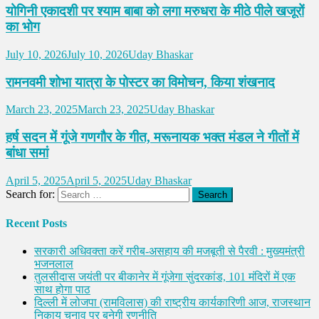
योगिनी एकादशी पर श्याम बाबा को लगा मरुधरा के मीठे पीले खजूरों
का भोग
July 10, 2026
July 10, 2026
Uday Bhaskar
रामनवमी शोभा यात्रा के पोस्टर का विमोचन, किया शंखनाद
March 23, 2025
March 23, 2025
Uday Bhaskar
हर्ष सदन में गूंजे गणगौर के गीत, मरूनायक भक्त मंडल ने गीतों में
बांधा समां
April 5, 2025
April 5, 2025
Uday Bhaskar
Search for:
Recent Posts
सरकारी अधिवक्ता करें गरीब-असहाय की मजबूती से पैरवी : मुख्यमंत्री
भजनलाल
तुलसीदास जयंती पर बीकानेर में गूंजेगा सुंदरकांड, 101 मंदिरों में एक
साथ होगा पाठ
दिल्ली में लोजपा (रामविलास) की राष्ट्रीय कार्यकारिणी आज, राजस्थान
निकाय चुनाव पर बनेगी रणनीति