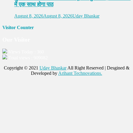
में एक साथ होगा पाठ
August 8, 2026
August 8, 2026
Uday Bhaskar
Visitor Counter
Our Visitor
Views Today : 360
Total views : 909082
Copyright © 2021
Uday Bhaskar
All Right Reserved | Desgined &
Developed by
Arihant Technovations.