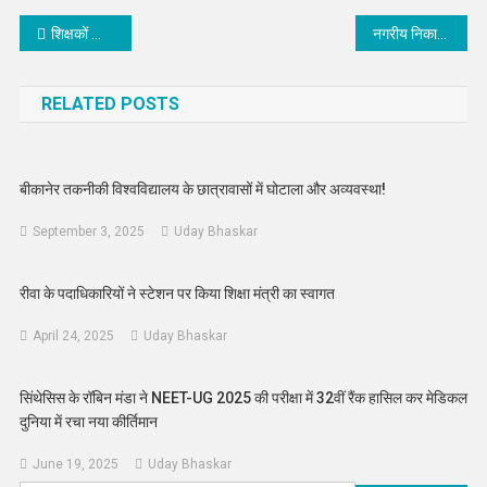
Post
शिक्षकों की समस्याओं को लेकर राष्ट्रीय शैक्षिक महासंघ ने उपखंड अधिकारी को सौंपा ज्ञापन
नगरीय निकायों में बीकानेर नगर निगम बने रोल मॉडल- अरुण चतुर्वेदी
navigation
RELATED POSTS
बीकानेर तकनीकी विश्वविद्यालय के छात्रावासों में घोटाला और अव्यवस्था!
September 3, 2025
Uday Bhaskar
रीवा के पदाधिकारियों ने स्टेशन पर किया शिक्षा मंत्री का स्वागत
April 24, 2025
Uday Bhaskar
सिंथेसिस के रॉबिन मंडा ने NEET-UG 2025 की परीक्षा में 32वीं रैंक हासिल कर मेडिकल
दुनिया में रचा नया कीर्तिमान
June 19, 2025
Uday Bhaskar