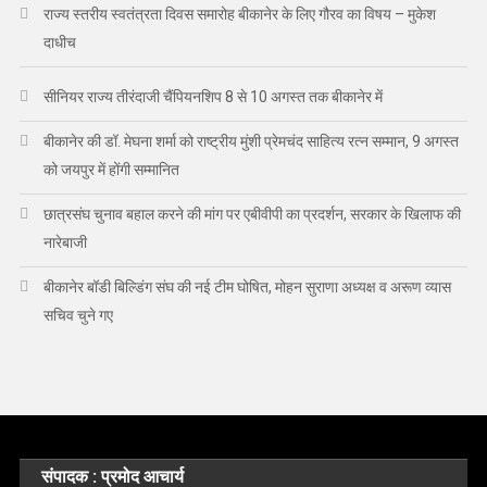
राज्य स्तरीय स्वतंत्रता दिवस समारोह बीकानेर के लिए गौरव का विषय – मुकेश
दाधीच
सीनियर राज्य तीरंदाजी चैंपियनशिप 8 से 10 अगस्त तक बीकानेर में
बीकानेर की डॉ. मेघना शर्मा को राष्ट्रीय मुंशी प्रेमचंद साहित्य रत्न सम्मान, 9 अगस्त
को जयपुर में होंगी सम्मानित
छात्रसंघ चुनाव बहाल करने की मांग पर एबीवीपी का प्रदर्शन, सरकार के खिलाफ की
नारेबाजी
बीकानेर बॉडी बिल्डिंग संघ की नई टीम घोषित, मोहन सुराणा अध्यक्ष व अरूण व्यास
सचिव चुने गए
संपादक : प्रमोद आचार्य