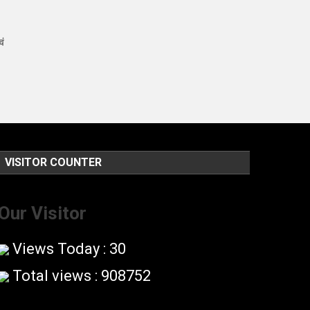
वं
VISITOR COUNTER
Our Visitor
Views Today : 30
Total views : 908752