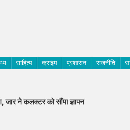
्थ्य
साहित्य
क्राइम
प्रशासन
राजनीति
सा
ंग, जार ने कलक्टर को सौंपा ज्ञापन