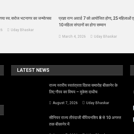
 गया स्व.सरोज भटनागर का जन्मोत्सव
प्रज्ञा रत्न अवार्ड 7 को आयोजित होगा, 25 महिलाओं ए
10 महिला संगठनों का होगा सम्मान
26
Uday Bhaskar
March 4, 2026
Uday Bhaskar
LATEST NEWS
राज्य स्तरीय स्वतंत्रता दिवस समारोह बीकानेर के
लिए गौरव का विषय – मुकेश दाधीच
August 7, 2026
Uday Bhaskar
सीनियर राज्य तीरंदाजी चैंपियनशिप 8 से 10 अगस्त
तक बीकानेर में