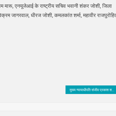
ष श्याम मारू, एनयूजेआई के राष्ट्रीय सचिव भवानी शंकर जोशी, जिला
ार विक्रम जागरवाल, धीरज जोशी, कमलकांत शर्मा, महावीर राजपुरोहि
मुख्य न्यायाधीपति संजीव प्रकाश शर्मा का किया स्वागत