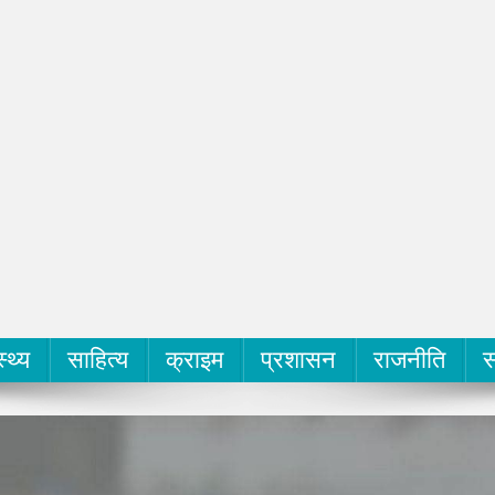
स्थ्य
साहित्य
क्राइम
प्रशासन
राजनीति
स