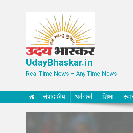
Skip
to
content
UdayBhaskar.in
Real Time News – Any Time News
संपादकीय
धर्म-कर्म
शिक्षा
स्वा