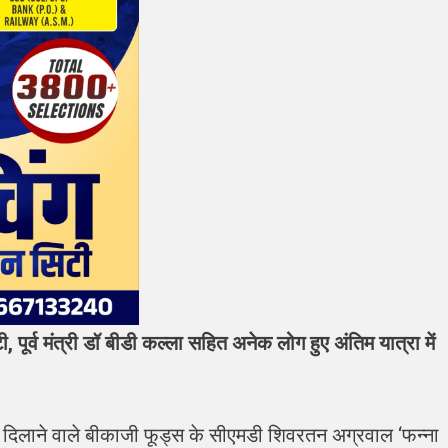
ाटी, पूर्व मंत्री डॉ बीडी कल्ला सहित अनेक लोग हुए अंतिम यात्रा में
न दिलाने वाले बीकाजी फूड्स के सीएमडी शिवरतन अग्रवाल ‘फन्ना