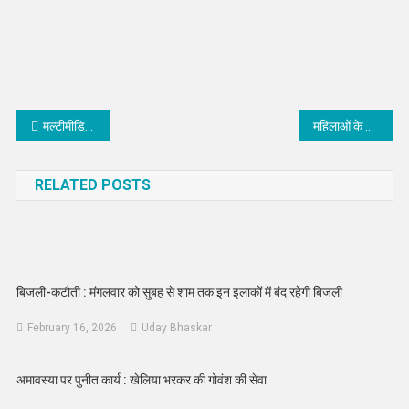
Post
मल्टीमीडिया प्रदर्शनी में युवाओं को जन कल्याणकारी योजनाओं की जानकारी दी
महिलाओं के सशक्तीकरण की दिशा में कार्य कर रही केंद्र और राज्य सरकार: श्रीमती मंजू बाघमार
navigation
RELATED POSTS
बिजली-कटौती : मंगलवार को सुबह से शाम तक इन इलाकों में बंद रहेगी बिजली
February 16, 2026
Uday Bhaskar
अमावस्या पर पुनीत कार्य : खेलिया भरकर की गोवंश की सेवा