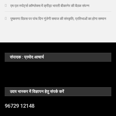
एम एल स्पोर्ट्स कॉम्प्लेक्स में क्रीड़ा भारती बीकानेर की बैठक संपन्न
पुष्करणा दिवस पर पांच दिन गूंजेगी समाज की संस्कृति, प्रतिभाओं का होगा सम्मान
संपादक : प्रमोद आचार्य
उदय भास्कर में विज्ञापन हेतु संपर्क करें
96729 12148