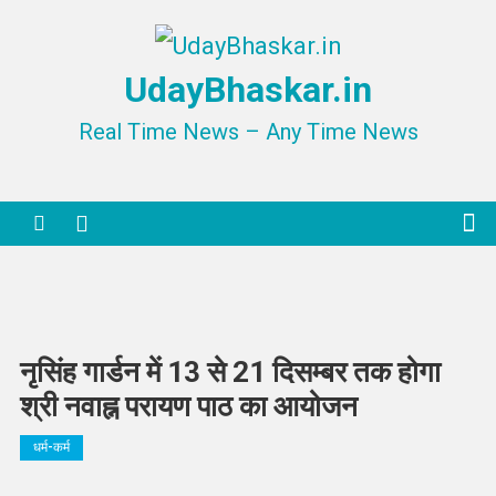
Skip
to
UdayBhaskar.in
content
Real Time News – Any Time News
नृसिंह गार्डन में 13 से 21 दिसम्बर तक होगा
श्री नवाह्न परायण पाठ का आयोजन
धर्म-कर्म