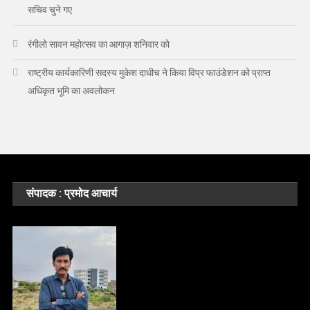
सचिव चुने गए
रंगीलो सावन महोत्सव का आगाज़ शनिवार को
राष्ट्रीय कार्यकारिणी सदस्य मुकेश दाधीच ने किया विप्र फाउंडेशन को प्राप्त
अधिकृत भूमि का अवलोकन
संपादक : प्रमोद आचार्य