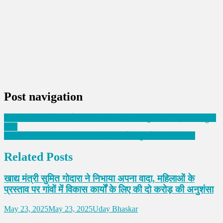
Post navigation
लक्ष्मीनारायण रंगा के चर्चित नाटक ‘अमर शहीद’ जयपुर के रवीन्द्र मंच पर हुआ
मंचन
खाते में नहीं थे कैश, फिर भी थमाया चेक, कोर्ट ने सुनाई 6 माह की सजा
Related Posts
खाद्य मंत्री सुमित गोदारा ने निभाया अपना वादा, महिलाओं के
प्रस्ताव पर गांवों में विकास कार्यों के लिए की दो करोड़ की अनुशंसा
May 23, 2025
May 23, 2025
Uday Bhaskar