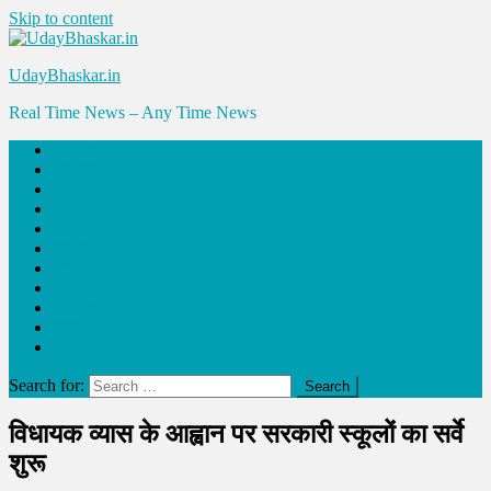
Skip to content
UdayBhaskar.in
Real Time News – Any Time News
संपादकीय
धर्म-कर्म
शिक्षा
स्वास्थ्य
साहित्य
क्राइम
प्रशासन
राजनीति
साक्षात्कार
व्यापार
समाज
Search for:
विधायक व्यास के आह्वान पर सरकारी स्कूलों का सर्वे
शुरू