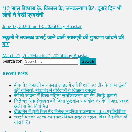
‘12 साल विश्वास के, विकास के, जनकल्याण के’: दूसरे दिन भी
लोगों ने देखी प्रदर्शनी
June 13, 2026
June 13, 2026
Uday Bhaskar
स्कूलों में उपलब्ध कराई जाने वाली सामग्री की गुणवत्ता जांचने की
मांग
March 27, 2025
March 27, 2025
Uday Bhaskar
Search for:
Recent Posts
बीकानेर में पहली बार फ्लड लाइट में लगे निशाने, हर तीर के साथ गूंजती
रहीं तालियां, बीकानेर में तीरंदाजों ने दिखाया दमखम
रंगीलो सावन’ में दिखा महिला सशक्तिकरण का रंग -सिद्धि कुमारी
जितेन्द्र सिंह शेखावत बने जिला फुटबॉल संघ बीकानेर के अध्यक्ष, रहमत
अली सचिव निर्वाचित
बीकानेर में होगी मिस एंड मिसेज लहरिया राजस्थान 2026 प्रतियोगिता
राष्ट्रीय स्तर पर चमका इनक्रेडिबल हाइट्स स्कूल, दिशा ने हासिल की
तीसरी रैंक