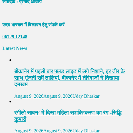
संपादक : प्रमोद आचार्य
उदय भास्कर में विज्ञापन हेतु संपर्क करें
96729 12148
Latest News
बीकानेर में पहली बार फ्लड लाइट में लगे निशाने, हर तीर के
साथ गूंजती रहीं तालियां, बीकानेर में तीरंदाजों ने दिखाया
दमखम
August 9, 2026
August 9, 2026
Uday Bhaskar
रंगीलो सावन’ में दिखा महिला सशक्तिकरण का रंग -सिद्धि
कुमारी
August 9, 2026
August 9, 2026
Uday Bhaskar