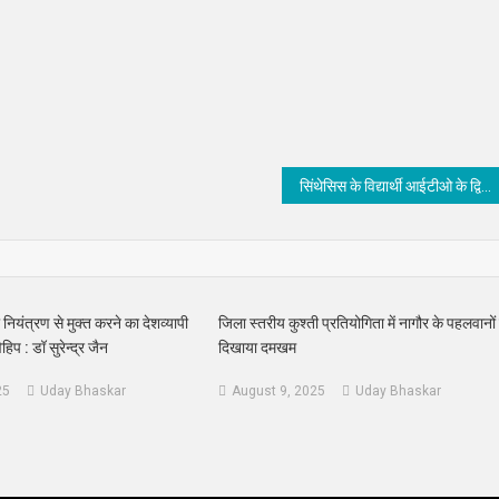
सिंथेसिस के विद्यार्थी आईटीओ के द्वितीय लेवल में राजस्थान टॉपर
 नियंत्रण से मुक्त करने का देशव्यापी
जिला स्तरीय कुश्ती प्रतियोगिता में नागौर के पहलवानों 
िप : डॉ सुरेन्द्र जैन
दिखाया दमखम
25
Uday Bhaskar
August 9, 2025
Uday Bhaskar