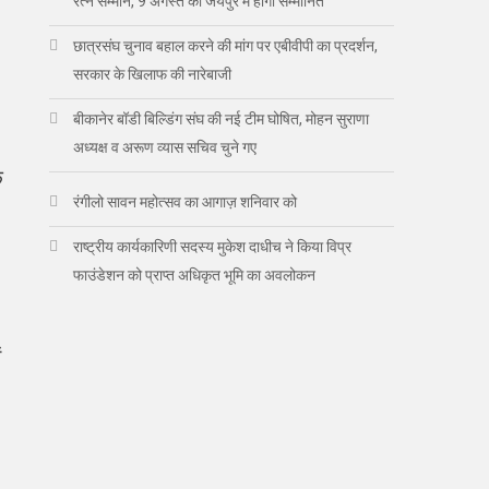
रत्न सम्मान, 9 अगस्त को जयपुर में होंगी सम्मानित
छात्रसंघ चुनाव बहाल करने की मांग पर एबीवीपी का प्रदर्शन,
सरकार के खिलाफ की नारेबाजी
बीकानेर बॉडी बिल्डिंग संघ की नई टीम घोषित, मोहन सुराणा
अध्यक्ष व अरूण व्यास सचिव चुने गए
े
रंगीलो सावन महोत्सव का आगाज़ शनिवार को
राष्ट्रीय कार्यकारिणी सदस्य मुकेश दाधीच ने किया विप्र
फाउंडेशन को प्राप्त अधिकृत भूमि का अवलोकन
ं