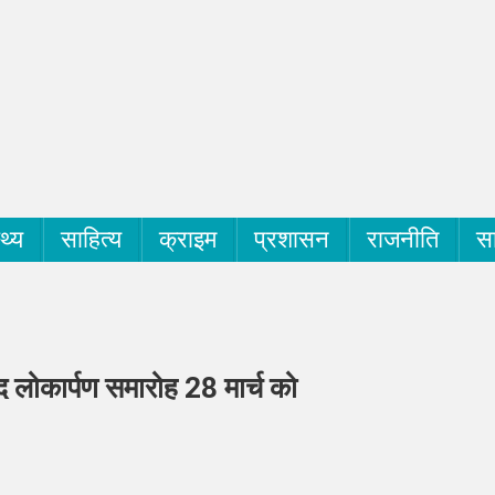
्थ्य
साहित्य
क्राइम
प्रशासन
राजनीति
सा
द लोकार्पण समारोह 28 मार्च को