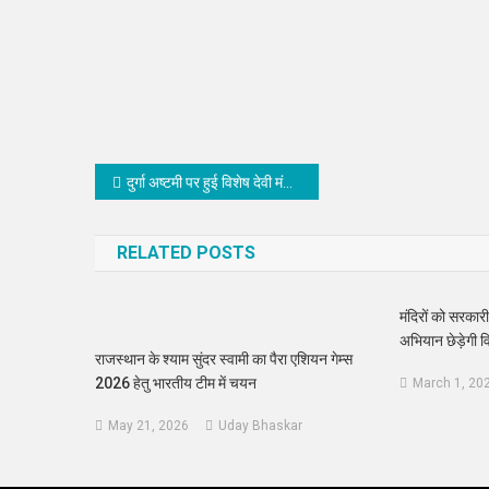
Link
Post
दुर्गा अष्टमी पर हुई विशेष देवी मंदिरों में विशेष पूजा-अर्चना
navigation
RELATED POSTS
मंदिरों को सरकारी
अभियान छेड़ेगी विह
राजस्थान के श्याम सुंदर स्वामी का पैरा एशियन गेम्स
2026 हेतु भारतीय टीम में चयन
March 1, 20
May 21, 2026
Uday Bhaskar