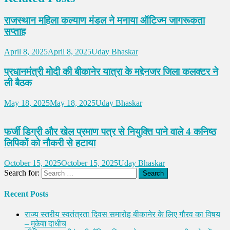
राजस्थान महिला कल्याण मंडल ने मनाया ऑटिज्म जागरूकता
सप्ताह
April 8, 2025
April 8, 2025
Uday Bhaskar
प्रधानमंत्री मोदी की बीकानेर यात्रा के मद्देनजर जिला कलक्टर ने
ली बैठक
May 18, 2025
May 18, 2025
Uday Bhaskar
फर्जी डिग्री और खेल प्रमाण पत्र से नियुक्ति पाने वाले 4 कनिष्ठ
लिपिकों को नौकरी से हटाया
October 15, 2025
October 15, 2025
Uday Bhaskar
Search for:
Recent Posts
राज्य स्तरीय स्वतंत्रता दिवस समारोह बीकानेर के लिए गौरव का विषय
– मुकेश दाधीच