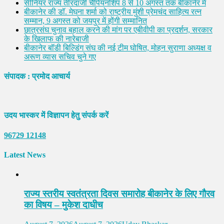
सीनियर राज्य तीरंदाजी चैंपियनशिप 8 से 10 अगस्त तक बीकानेर में
बीकानेर की डॉ. मेघना शर्मा को राष्ट्रीय मुंशी प्रेमचंद साहित्य रत्न
सम्मान, 9 अगस्त को जयपुर में होंगी सम्मानित
छात्रसंघ चुनाव बहाल करने की मांग पर एबीवीपी का प्रदर्शन, सरकार
के खिलाफ की नारेबाजी
बीकानेर बॉडी बिल्डिंग संघ की नई टीम घोषित, मोहन सुराणा अध्यक्ष व
अरूण व्यास सचिव चुने गए
संपादक : प्रमोद आचार्य
उदय भास्कर में विज्ञापन हेतु संपर्क करें
96729 12148
Latest News
राज्य स्तरीय स्वतंत्रता दिवस समारोह बीकानेर के लिए गौरव
का विषय – मुकेश दाधीच