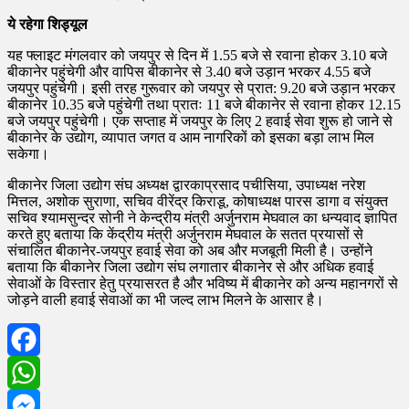
ये रहेगा शिड्यूल
यह फ्लाइट मंगलवार को जयपुर से दिन में 1.55 बजे से रवाना होकर 3.10 बजे
बीकानेर पहुंचेगी और वापिस बीकानेर से 3.40 बजे उड़ान भरकर 4.55 बजे
जयपुर पहुंचेगी। इसी तरह गुरूवार को जयपुर से प्रात: 9.20 बजे उड़ान भरकर
बीकानेर 10.35 बजे पहुंचेगी तथा प्रातः 11 बजे बीकानेर से रवाना होकर 12.15
बजे जयपुर पहुंचेगी। एक सप्ताह में जयपुर के लिए 2 हवाई सेवा शुरू हो जाने से
बीकानेर के उद्योग, व्यापात जगत व आम नागरिकों को इसका बड़ा लाभ मिल
सकेगा।
बीकानेर जिला उद्योग संघ अध्यक्ष द्वारकाप्रसाद पचीसिया, उपाध्यक्ष नरेश
मित्तल, अशोक सुराणा, सचिव वीरेंद्र किराडू, कोषाध्यक्ष पारस डागा व संयुक्त
सचिव श्यामसुन्दर सोनी ने केन्द्रीय मंत्री अर्जुनराम मेघवाल का धन्यवाद ज्ञापित
करते हुए बताया कि केंद्रीय मंत्री अर्जुनराम मेघवाल के सतत प्रयासों से
संचालित बीकानेर-जयपुर हवाई सेवा को अब और मजबूती मिली है। उन्होंने
बताया कि बीकानेर जिला उद्योग संघ लगातार बीकानेर से और अधिक हवाई
सेवाओं के विस्तार हेतु प्रयासरत है और भविष्य में बीकानेर को अन्य महानगरों से
जोड़ने वाली हवाई सेवाओं का भी जल्द लाभ मिलने के आसार है।
Facebook
WhatsApp