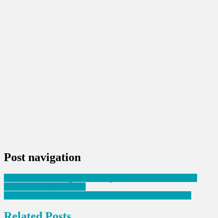
Post navigation
बीकानेर में खेलों का महाकुंभ 13 से 17 जुलाई तक: 18 खेलों में 3 हजार से
ज्यादा खिलाड़ी दिखाएंगे दमखम
कोडमदेसर तक ई-बस चलाने की उठी मांग, भैरव भक्तों को मिलेगी राहत
Related Posts