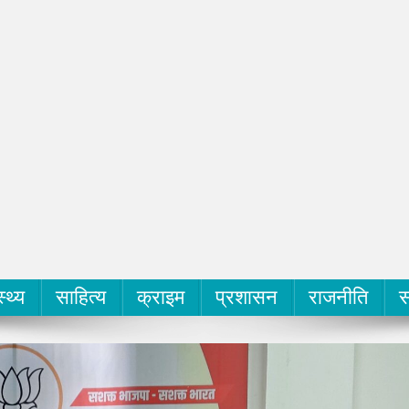
स्थ्य
साहित्य
क्राइम
प्रशासन
राजनीति
स