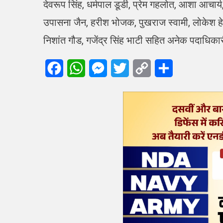
देवरूप सिंह, धर्मपाल डूडी, प्रेम गहलोत, आशा आचार्
उपासना जैन, हरीश भोजक, पुखराज स्वामी, लोकेश हे
निशांत गौड, गजेंद्र सिंह भाटी सहित अनेक पदाधिकारी
Facebook
WhatsApp
Messenger
Twitter
Copy
Share
Link