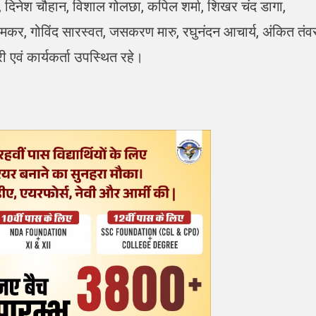
य, दिनेश चौहान, विशाल गोलछा, कपिल शर्मा, शिखर चंद डागा,
मकर, गोविंद सारस्वत, जसकरण मारु, रघुनंदन आचार्य, अंकित तंव
 एवं कार्यकर्ता उपस्थित रहे।