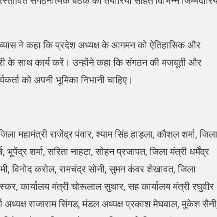
रस्तावित संगठनात्मक बैठक की तैयारियों सहित विभिन्न जिम्मेदारियो
 व्यास ने कहा कि प्रदेश अध्यक्ष के आगमन को ऐतिहासिक और
ेदारी के साथ कार्य करें। उन्होंने कहा कि संगठन की मजबूती और
ार्यकर्ता को अपनी भूमिका निभानी चाहिए।
 महामंत्री राजेंद्र पंवार, श्याम सिंह हाड़ला, कौशल शर्मा, जिल
ूपेंद्र शर्मा, सरिता नाहटा, सोहन प्रजापत, जिला मंत्री धर्मेंद्र
ामी, विनोद करोल, रामचंद्र सोनी, सुमन कंवर शेखावत, जिला
ास्कर, कार्यालय मंत्री चोरूलाल सुथार, सह कार्यालय मंत्री रघुवीर
र्चा अध्यक्ष राजाराम सिंगड, मंडल अध्यक्ष प्रकाश मेघवाल, मुकेश सैनी