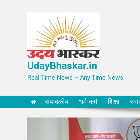
Skip
to
content
UdayBhaskar.in
Real Time News – Any Time News
संपादकीय
धर्म-कर्म
शिक्षा
स्वा