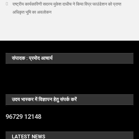
राष्ट्रीय कार्यकारिणी सदस्य मुकेश दाधीच ने किया विप्र फाउंडेशन को प्राप्त
अधिकृत भूमि का अवलोकन
संपादक : प्रमोद आचार्य
उदय भास्कर में विज्ञापन हेतु संपर्क करें
96729 12148
LATEST NEWS