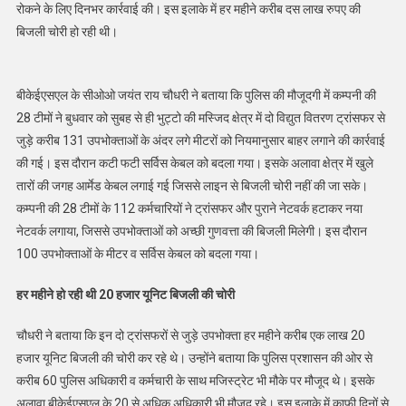
रोकने के लिए दिनभर कार्रवाई की। इस इलाके में हर महीने करीब दस लाख रुपए की
बिजली चोरी हो रही थी।
बीकेईएसएल के सीओओ जयंत राय चौधरी ने बताया कि पुलिस की मौजूदगी में कम्पनी की
28 टीमों ने बुधवार को सुबह से ही भुट्टो की मस्जिद क्षेत्र में दो विद्युत वितरण ट्रांसफर से
जुड़े करीब 131 उपभोक्ताओं के अंदर लगे मीटरों को नियमानुसार बाहर लगाने की कार्रवाई
की गई। इस दौरान कटी फटी सर्विस केबल को बदला गया। इसके अलावा क्षेत्र में खुले
तारों की जगह आर्मेड केबल लगाई गई जिससे लाइन से बिजली चोरी नहीं की जा सके।
कम्पनी की 28 टीमों के 112 कर्मचारियों ने ट्रांसफर और पुराने नेटवर्क हटाकर नया
नेटवर्क लगाया, जिससे उपभोक्ताओं को अच्छी गुणवत्ता की बिजली मिलेगी। इस दौरान
100 उपभोक्ताओं के मीटर व सर्विस केबल को बदला गया।
हर महीने हो रही थी 20 हजार यूनिट बिजली की चोरी
चौधरी ने बताया कि इन दो ट्रांसफरों से जुड़े उपभोक्ता हर महीने करीब एक लाख 20
हजार यूनिट बिजली की चोरी कर रहे थे। उन्होंने बताया कि पुलिस प्रशासन की ओर से
करीब 60 पुलिस अधिकारी व कर्मचारी के साथ मजिस्ट्रेट भी मौके पर मौजूद थे। इसके
अलावा बीकेईएसएल के 20 से अधिक अधिकारी भी मौजूद रहे। इस इलाके में काफी दिनों से