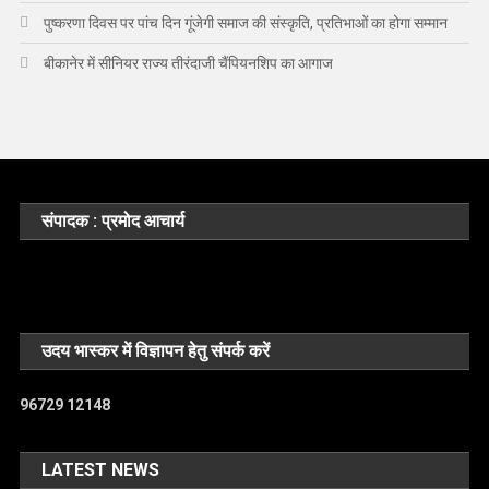
पुष्करणा दिवस पर पांच दिन गूंजेगी समाज की संस्कृति, प्रतिभाओं का होगा सम्मान
बीकानेर में सीनियर राज्य तीरंदाजी चैंपियनशिप का आगाज
संपादक : प्रमोद आचार्य
उदय भास्कर में विज्ञापन हेतु संपर्क करें
96729 12148
LATEST NEWS