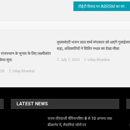
टीईटी विवाद पर ABRSM का राष्ट्रव्यापी हल्ला बोल
मुख्यमंत्री भजन लाल शर्मा मंगलवार को आएंगे गुसाईस
बड़ा, अधिकारियों ने शिविर स्थल का देखा मौका
ाजस्थान के चुनाव के लिए लक्ष्मीकांत
किया शुरू
July 7, 2025
Uday Bhaskar
026
Uday Bhaskar
LATEST NEWS
राज्य तीरंदाजी चैंपियनशिप 8 से 10 अगस्त तक
बीकानेर में, तैयारियां जोरों पर