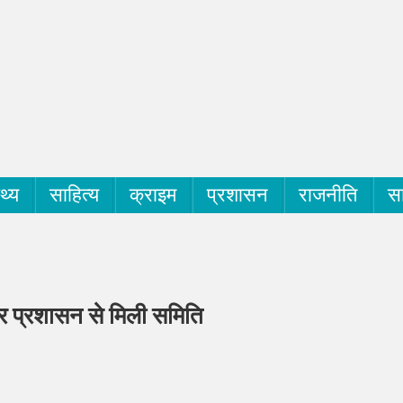
्थ्य
साहित्य
क्राइम
प्रशासन
राजनीति
सा
कर प्रशासन से मिली समिति