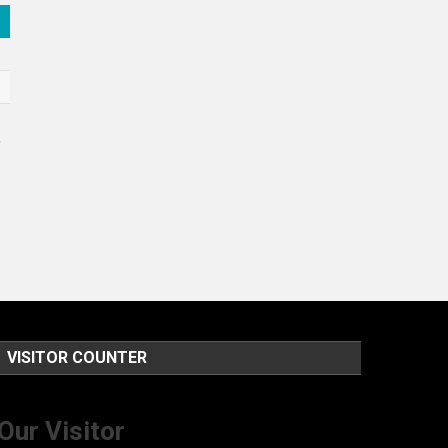
र
VISITOR COUNTER
Our Visitor