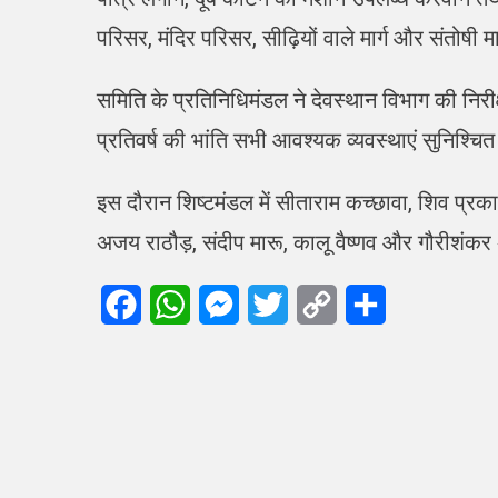
परिसर, मंदिर परिसर, सीढ़ियों वाले मार्ग और संतोष
समिति के प्रतिनिधिमंडल ने देवस्थान विभाग की निरीक
प्रतिवर्ष की भांति सभी आवश्यक व्यवस्थाएं सुनिश्चि
इस दौरान शिष्टमंडल में सीताराम कच्छावा, शिव प्रका
अजय राठौड़, संदीप मारू, कालू वैष्णव और गौरीशंक
Facebook
WhatsApp
Messenger
Twitter
Copy
Share
Link