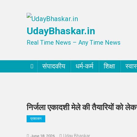
Skip
to
UdayBhaskar.in
content
Real Time News – Any Time News
संपादकीय
धर्म-कर्म
शिक्षा
स्वास
निर्जला एकादशी मेले की तैयारियों को ले
प्रशासन
Uday Bhaskar
June 18, 2026