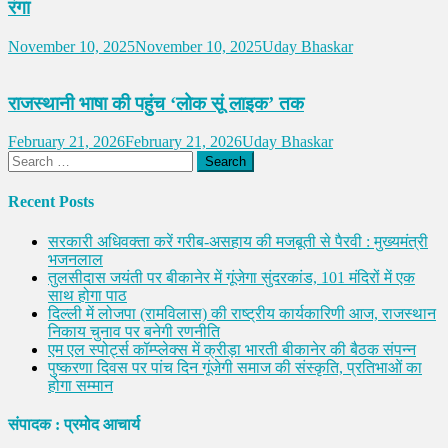
रंगा
November 10, 2025
November 10, 2025
Uday Bhaskar
राजस्थानी भाषा की पहुंच ‘लोक सूं लाइक’ तक
February 21, 2026
February 21, 2026
Uday Bhaskar
Search
for:
Recent Posts
सरकारी अधिवक्ता करें गरीब-असहाय की मजबूती से पैरवी : मुख्यमंत्री
भजनलाल
तुलसीदास जयंती पर बीकानेर में गूंजेगा सुंदरकांड, 101 मंदिरों में एक
साथ होगा पाठ
दिल्ली में लोजपा (रामविलास) की राष्ट्रीय कार्यकारिणी आज, राजस्थान
निकाय चुनाव पर बनेगी रणनीति
एम एल स्पोर्ट्स कॉम्प्लेक्स में क्रीड़ा भारती बीकानेर की बैठक संपन्न
पुष्करणा दिवस पर पांच दिन गूंजेगी समाज की संस्कृति, प्रतिभाओं का
होगा सम्मान
संपादक : प्रमोद आचार्य