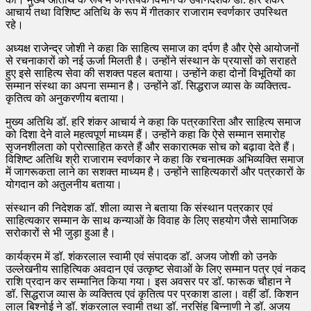
आचार्य तथा विशिष्ट अतिथि के रूप में गीतकार राजाराम स्वर्णकार उपस्थित
रहे।
अध्यक्ष राजेन्द्र जोशी ने कहा कि साहित्य समाज का दर्पण है और ऐसे आयोजनों
से रचनाकारों को नई ऊर्जा मिलती है। उन्होंने संस्थान के प्रयासों को सराहते
हुए इसे साहित्य सेवा की सशक्त पहल बताया। उन्होंने कहा दोनों विभूतियों का
सम्मान संस्था का अपना सम्मान है। उन्होंने डॉ. सिद्धराज व्यास के व्यक्तित्व-
कृतित्व को अनुकरणीय बताया।
मुख्य अतिथि डॉ. हरि शंकर आचार्य ने कहा कि पत्रकारिता और साहित्य समाज
को दिशा देने वाले महत्वपूर्ण माध्यम हैं। उन्होंने कहा कि ऐसे सम्मान समारोह
सृजनशीलता को प्रोत्साहित करते हैं और सकारात्मक सोच को बढ़ावा देते हैं।
विशिष्ट अतिथि श्री राजाराम स्वर्णकार ने कहा कि रचनात्मक अभिव्यक्ति समाज
में जागरूकता लाने का सशक्त माध्यम है। उन्होंने साहित्यकारों और पत्रकारों के
योगदान को अतुलनीय बताया।
संस्थान की निदेशक डॉ. शीला व्यास ने बताया कि संस्थान पत्रकार एवं
साहित्यकार सम्मान के साथ कन्याओं के विवाह के लिए सहयोग जैसे सामाजिक
सरोकारों से भी जुड़ा हुआ है।
कार्यक्रम में डॉ. शंकरलाल स्वामी एवं संपादक डॉ. अजय जोशी को उनके
उल्लेखनीय साहित्यिक अवदान एवं उत्कृष्ट सेवाओं के लिए सम्मान पत्र एवं नकद
राशि प्रदान कर सम्मानित किया गया। इस अवसर पर डॉ. फारूक चौहान ने
डॉ. सिद्धराज व्यास के व्यक्तित्व एवं कृतित्व पर प्रकाश डाला। वहीं डॉ. किशन
लाल बिश्नोई ने डॉ. शंकरलाल स्वामी तथा डॉ. नरसिंह बिन्नाणी ने डॉ. अजय