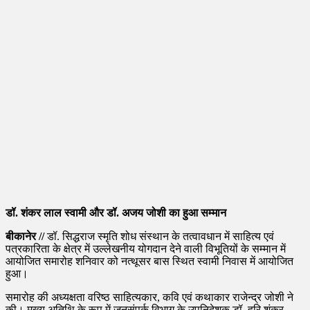
डॉ. शंकर लाल स्वामी और डॉ. अजय जोशी का हुआ सम्मान
बीकानेर //
डॉ. सिद्धराज स्मृति शोध संस्थान के तत्वावधान में साहित्य एवं
पत्रकारिता के क्षेत्र में उल्लेखनीय योगदान देने वाली विभूतियों के सम्मान में
आयोजित समारोह शनिवार को नत्थूसर बास स्थित स्वामी निवास में आयोजित
हुआ।
समारोह की अध्यक्षता वरिष्ठ साहित्यकार, कवि एवं कथाकार राजेन्द्र जोशी ने
की। मुख्य अतिथि के रूप में जनसंपर्क विभाग के उपनिदेशक डॉ. हरि शंकर