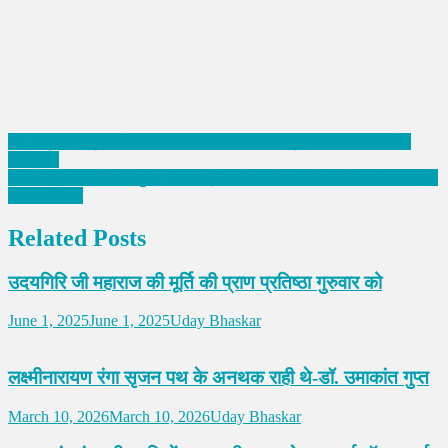
Post
डॉ. सिद्धराज स्मृति शोध संस्थान का साहित्यकार-पत्रकार सम्मान समारोह
आयोजित
navigation
बीकानेर में फिटनेस महाकुम्भ पांच अप्रेल को, समर मिस्टर राजस्थान 2026 का
होगा आयोजन
Related Posts
उदयगिरि जी महाराज की मूर्ति की प्राण प्रतिष्ठा गुरुवार को
June 1, 2025
June 1, 2025
Uday Bhaskar
लक्ष्मीनारायण रंगा सृजन पथ के अनथक राही थे-डॉ. उमाकांत गुप्त
March 10, 2026
March 10, 2026
Uday Bhaskar