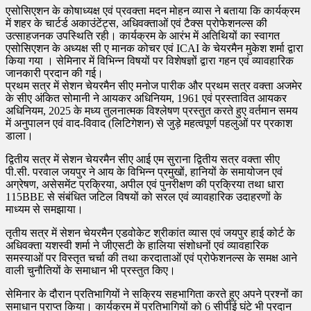
एसोसिएशन के कोषाध्यक्ष एवं प्रवक्ता मदन मोहन व्यास ने बताया कि कार्यक्रम
में शहर के चार्टर्ड अकाउंटेंट्स, अधिवक्ताओं एवं टैक्स प्रोफेशनल्स की
उत्साहजनक उपस्थिति रही। कार्यक्रम के आरंभ में अतिथियों का स्वागत
एसोसिएशन के अध्यक्ष सी ए मानक कोचर एवं ICAI के चेयरमैन मुकेश शर्मा द्वारा
किया गया । सेमिनार में विभिन्न विषयों पर विशेषज्ञों द्वारा गहन एवं व्यावहारिक
जानकारी प्रदान की गई।
प्रथम सत्र में सेशन चेयरमैन सीए मनोज पारीक और प्रथम सत्र वक्ता अजमेर
के सीए अंकित सोमानी ने आयकर अधिनियम, 1961 एवं प्रस्तावित आयकर
अधिनियम, 2025 के मध्य तुलनात्मक विश्लेषण प्रस्तुत करते हुए वर्तमान समय
में अनुपालन एवं वाद-विवाद (लिटिगेशन) से जुड़े महत्वपूर्ण पहलुओं पर प्रकाश
डाला।
द्वितीय सत्र में सेशन चेयरमैन सीए आई एम सुराना द्वितीय सत्र वक्ता सीए
पी.सी. परवाल जयपुर ने आय के विभिन्न प्रमुखों, हानियों के समायोजन एवं
अग्रेषण, असेसमेंट प्रक्रिया, अपील एवं पुनरीक्षण की प्रक्रिया तथा धारा
115BBE से संबंधित जटिल विषयों को सरल एवं व्यावहारिक उदाहरणों के
माध्यम से समझाया।
तृतीय सत्र में सेशन चेयरमैन एडवोकेट श्रीकांत व्यास एवं जयपुर हाई कोर्ट के
अधिवक्ता यशस्वी शर्मा ने जीएसटी के हालिया संशोधनों एवं व्यावहारिक
समस्याओं पर विस्तृत चर्चा की तथा करदाताओं एवं प्रोफेशनल्स के समक्ष आने
वाली चुनौतियों के समाधान भी प्रस्तुत किए।
सेमिनार के दौरान प्रतिभागियों ने सक्रिय सहभागिता करते हुए अपने प्रश्नों का
समाधान प्राप्त किया। कार्यक्रम में प्रतिभागियों को 6 सीपीई घंटे भी प्रदान