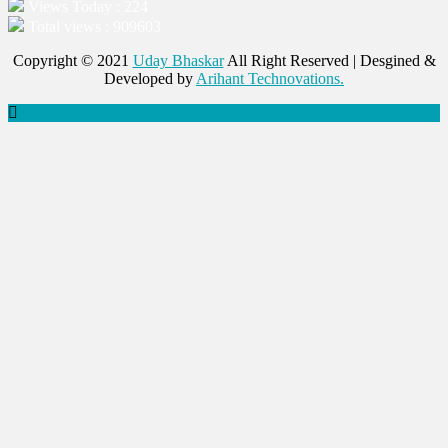
Views Today : 224
Total views : 909603
Copyright © 2021
Uday Bhaskar
All Right Reserved | Desgined &
Developed by
Arihant Technovations.