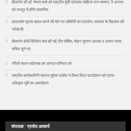
बीकानेर की डॉ. मेघना शर्मा को राष्ट्रीय मुंशी प्रेमचंद साहित्य रत्न सम्मान, 9 अगस्त
को जयपुर में होंगी सम्मानित
छात्रसंघ चुनाव बहाल करने की मांग पर एबीवीपी का प्रदर्शन, सरकार के खिलाफ की
नारेबाजी
बीकानेर बॉडी बिल्डिंग संघ की नई टीम घोषित, मोहन सुराणा अध्यक्ष व अरूण व्यास
सचिव चुने गए
रंगीलो सावन महोत्सव का आगाज़ शनिवार को
राष्ट्रीय कार्यकारिणी सदस्य मुकेश दाधीच ने किया विप्र फाउंडेशन को प्राप्त
अधिकृत भूमि का अवलोकन
संपादक : प्रमोद आचार्य