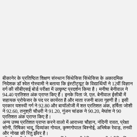
बीकानेर के प्रतिष्ठित शिक्षण संस्थान सिंथेसिस सिंथेसिस के अकादमिक
निदेशक डॉ श्वेत गोस्वामी ने बताया कि इंस्टीट्यूट के विद्यार्थियों ने 12वीं विज्ञान
वर्ग की सीबीएसई बोर्ड परीक्षा में उत्कृष्ट प्रदर्शन किया है। मनीषा बेनीवाल ने
94.40 प्रतिशत अंक प्राप्त किए हैं। इनके पिता जे. एल. बेनीवाल ईसीबी में
सहायक प्रोफेसर के पद पर कार्यरत है और माता रजनी बाला गृहणी है। इसी
प्रकार यशस्वी गर्ग ने 92.80 और बायॉलोजी में शत प्रतिशत अंक, हर्षिता जोशी
ने 92.60, तनुश्री चौधरी ने 91.20, गुंजन चांडक ने 90.20, मेघांश ने 90
प्रतिशत अंक प्राप्त किए है।
अन्य उच्च प्रतिशत प्राप्त करने वालो में आराध्या चौहान, नंदिनी रावत, प्रेक्षा
सोनी, रिषिका भादू, दिव्यांका गोयल, कृष्णगोपाल बिश्नोई, अभिषेक रेवाड़, तनवी
और नोखा की रितु झँवर है।