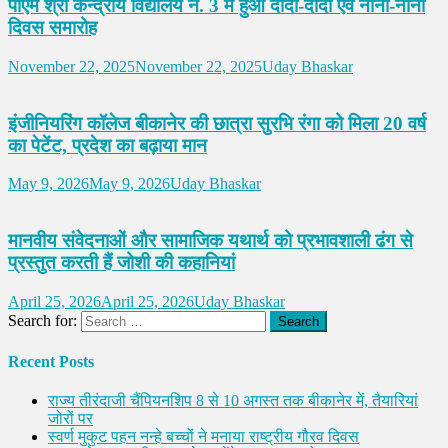
पीएम श्री केन्द्रीय विद्यालय नं. 3 में हुआ दादा-दादी एवं नाना-नानी
दिवस समारोह
November 22, 2025
November 22, 2025
Uday Bhaskar
इंजीनियरिंग कॉलेज बीकानेर की छात्रा सुरभि रंगा को मिला 20 वर्ष
का पेटेंट, प्रदेश का बढ़ाया मान
May 9, 2026
May 9, 2026
Uday Bhaskar
मानवीय संवेदनाओं और सामाजिक यथार्थ को प्रभावशाली ढंग से
प्रस्तुत करती हैं जोशी की कहानियां
April 25, 2026
April 25, 2026
Uday Bhaskar
Search for:
Recent Posts
राज्य तीरंदाजी चैंपियनशिप 8 से 10 अगस्त तक बीकानेर में, तैयारियां
जोरों पर
स्वर्ण मुकुट पहन नन्हे बच्चों ने मनाया राष्ट्रीय गौरव दिवस