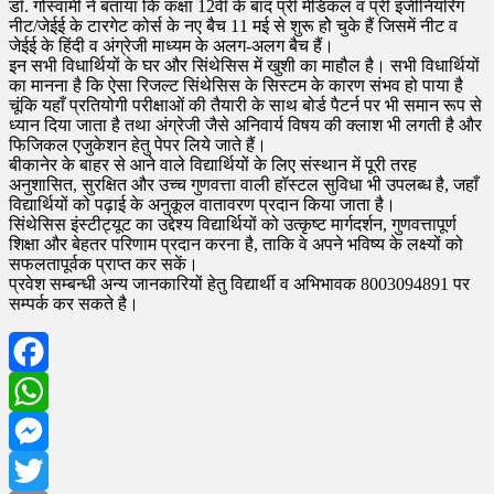
डॉ. गोस्वामी ने बताया कि कक्षा 12वीं के बाद प्री मेडिकल व प्री इंजीनियरिंग
नीट/जेईई के टारगेट कोर्स के नए बैच 11 मई से शुरू होे चुके हैं जिसमें नीट व
जेईई के हिंदी व अंग्रेजी माध्यम के अलग-अलग बैच हैं।
इन सभी विधार्थियों के घर और सिंथेसिस में खुशी का माहौल है। सभी विधार्थियों
का मानना है कि ऐसा रिजल्ट सिंथेसिस के सिस्टम के कारण संभव हो पाया है
चूंकि यहाँ प्रतियोगी परीक्षाओं की तैयारी के साथ बोर्ड पैटर्न पर भी समान रूप से
ध्यान दिया जाता है तथा अंग्रेजी जैसे अनिवार्य विषय की क्लाश भी लगती है और
फिजिकल एजुकेशन हेतु पेपर लिये जाते हैं।
बीकानेर के बाहर से आने वाले विद्यार्थियों के लिए संस्थान में पूरी तरह
अनुशासित, सुरक्षित और उच्च गुणवत्ता वाली हॉस्टल सुविधा भी उपलब्ध है, जहाँ
विद्यार्थियों को पढ़ाई के अनुकूल वातावरण प्रदान किया जाता है।
सिंथेसिस इंस्टीट्यूट का उद्देश्य विद्यार्थियों को उत्कृष्ट मार्गदर्शन, गुणवत्तापूर्ण
शिक्षा और बेहतर परिणाम प्रदान करना है, ताकि वे अपने भविष्य के लक्ष्यों को
सफलतापूर्वक प्राप्त कर सकें।
प्रवेश सम्बन्धी अन्य जानकारियों हेतु विद्यार्थी व अभिभावक 8003094891 पर
सम्पर्क कर सकते है।
Facebook
WhatsApp
Messenger