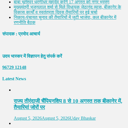
बाबा भूतेश्वर धरणीधर महादेव करेंगे 17 अगस्त को नगर भ्रमण
मुख्यमंत्री भजनलाल शर्मा से मिले विधायक जेठानंद व्यास, बीकानेर के
विकास कार्यों व स्वतंत्रता दिवस तैयारियों पर हुई चर्चा
निकाय-पंचायत चुनाव की तैयारियों में जुटी भाजपा, कल बीकानेर में
रणनीति बैठक
संपादक : प्रमोद आचार्य
उदय भास्कर में विज्ञापन हेतु संपर्क करें
96729 12148
Latest News
राज्य तीरंदाजी चैंपियनशिप 8 से 10 अगस्त तक बीकानेर में,
तैयारियां जोरों पर
August 5, 2026
August 5, 2026
Uday Bhaskar