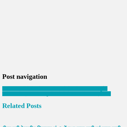
Post navigation
नगरीय निकायों में बीकानेर नगर निगम बने रोल मॉडल- अरुण चतुर्वेदी
उद्योग संघ के प्रतिनिधि जयपुर में मिले रीको अध्यक्ष शिखर अग्रवाल से
Related Posts