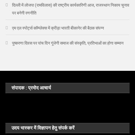
दिल्ली में लोजपा (रामविलास) की राष्ट्रीय कार्यकारिणी आज, राजस्थान निकाय चुनाव
पर बनेगी रणनीति
एम एल स्पोर्ट्स कॉम्प्लेक्स में क्रीड़ा भारती बीकानेर की बैठक संपन्न
पुष्करणा दिवस पर पांच दिन गूंजेगी समाज की संस्कृति, प्रतिभाओं का होगा सम्मान
संपादक : प्रमोद आचार्य
उदय भास्कर में विज्ञापन हेतु संपर्क करें