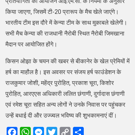
प्रतियोगिता का आयोजन आई.एम.सी. के नियमों के अनुसार
किया जाएगा, जिसमें टी-20 प्रारूप के मैच खेले जाएंगे।
भारतीय टीम इस दौरे में केन्या टीम के साथ मुकाबले खेलेगी।
सभी मैच केन्या की राजधानी नैरोबी स्थित नैरोबी जिमखाना
मैदान पर आयोजित होंगे।
किसन ओझा के चयन की खबर से बीकानेर के खेल प्रेमियों में
हर्ष का माहौल है। इस अवसर पर संजय हर्ष फाउंडेशन के
राजकुमार जोशी, महेंद्र पुरोहित, प्रकाश चूरा, किशोर
पुरोहित, आरएएस अधिकारी ललित छंगाणी, दुर्गादास छंगाणी
एवं रमेश चूरा सहित अन्य लोगों ने उनके निवास पर पहुंचकर
उन्हें बधाई दी और उज्ज्वल भविष्य की शुभकामनाएं दीं।
Facebook
WhatsApp
Messenger
Twitter
Copy
Share