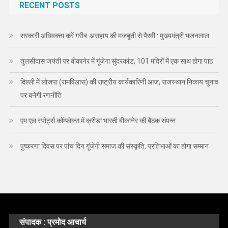
RECENT POSTS
सरकारी अधिवक्ता करें गरीब-असहाय की मजबूती से पैरवी : मुख्यमंत्री भजनलाल
तुलसीदास जयंती पर बीकानेर में गूंजेगा सुंदरकांड, 101 मंदिरों में एक साथ होगा पाठ
दिल्ली में लोजपा (रामविलास) की राष्ट्रीय कार्यकारिणी आज, राजस्थान निकाय चुनाव
पर बनेगी रणनीति
एम एल स्पोर्ट्स कॉम्प्लेक्स में क्रीड़ा भारती बीकानेर की बैठक संपन्न
पुष्करणा दिवस पर पांच दिन गूंजेगी समाज की संस्कृति, प्रतिभाओं का होगा सम्मान
संपादक : प्रमोद आचार्य