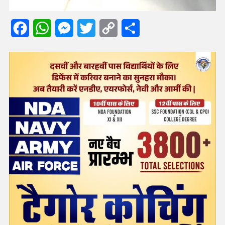
Facebook
WhatsApp
Messenger
Twitter
Copy
Share
Link