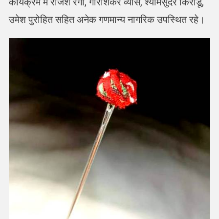
कार्यक्रम में राजेश रंगा, गौरीशंकर व्यास, श्यामसुंदर किराडू,
उमेश पुरोहित सहित अनेक गणमान्य नागरिक उपस्थित रहे।