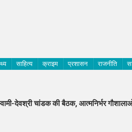
्थ्य
साहित्य
क्राइम
प्रशासन
राजनीति
सा
ोस्वामी-देवश्री चांडक की बैठक, आत्मनिर्भर गौशालाओ