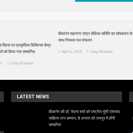
बीकानेर महानगर राष्ट्र सेविका समिति का घोषवादन के
साथ निकला पथ संचलन
िला दिवस पर प्राकृतिक चिकित्सा केंद्र
ियों को किया गया सम्मानित
April 6, 2025
Uday Bhaskar
26
Uday Bhaskar
LATEST NEWS
बीकानेर की डॉ. मेघना शर्मा को राष्ट्रीय मुंशी प्रेमचंद
साहित्य रत्न सम्मान, 9 अगस्त को जयपुर में होंगी
सम्मानित