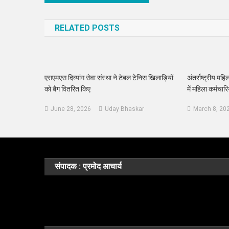
navigation
RELATED POSTS
एसएमएस दिव्यांग सेवा संस्था ने टेबल टेनिस खिलाड़ियों
अंतर्राष्ट्रीय मह
को बैग वितरित किए
में महिला कर्मचार
June 28, 2026
Uday Bhaskar
March 8, 20
संपादक : प्रमोद आचार्य