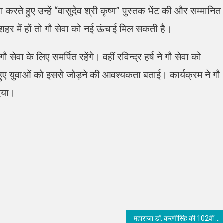
करते हुए उन्हें “वासुदेव श्री कृष्ण” पुस्तक भेंट की और सम्मानित
-शहर में हों तो गौ सेवा को नई ऊंचाई मिल सकती है।
वा के लिए समर्पित रहेंगे। वहीं रविन्द्र हर्ष ने गौ सेवा को
 हुए युवाओं को इससे जोड़ने की आवश्यकता बताई। कार्यक्रम ने गौ
दिया।
महाराजा डॉ. करणीसिंह की 102वीं जयंति: मूक-बधिर बच्चों और वृद्धाश्रम में बांटी खाद्य सामग्री