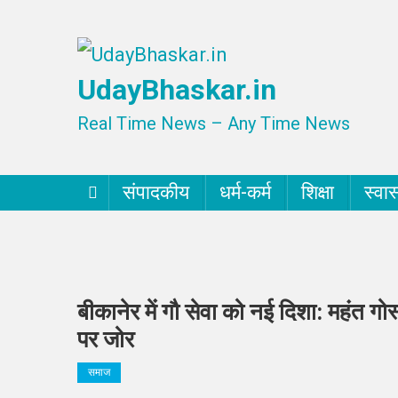
Skip
to
UdayBhaskar.in
content
Real Time News – Any Time News
संपादकीय
धर्म-कर्म
शिक्षा
स्वास
बीकानेर में गौ सेवा को नई दिशा: महंत ग
पर जोर
समाज