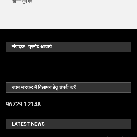
सचिव चुने गए
संपादक : प्रमोद आचार्य
उदय भास्कर में विज्ञापन हेतु संपर्क करें
96729 12148
LATEST NEWS