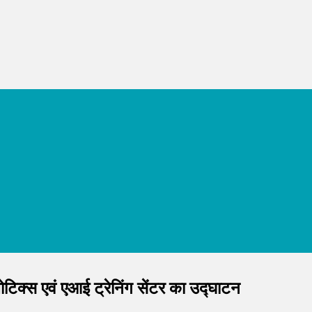
ोटिक्स एवं एआई ट्रेनिंग सेंटर का उद्घाटन