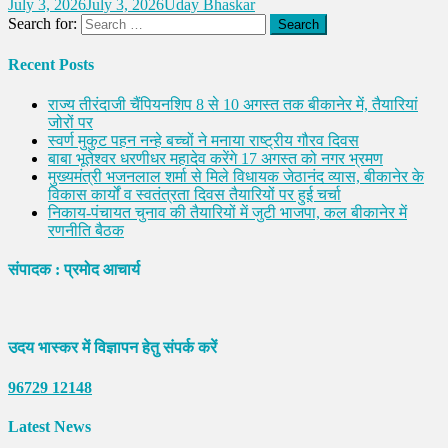
July 3, 2026
July 3, 2026
Uday Bhaskar
Search for:
Recent Posts
राज्य तीरंदाजी चैंपियनशिप 8 से 10 अगस्त तक बीकानेर में, तैयारियां
जोरों पर
स्वर्ण मुकुट पहन नन्हे बच्चों ने मनाया राष्ट्रीय गौरव दिवस
बाबा भूतेश्वर धरणीधर महादेव करेंगे 17 अगस्त को नगर भ्रमण
मुख्यमंत्री भजनलाल शर्मा से मिले विधायक जेठानंद व्यास, बीकानेर के
विकास कार्यों व स्वतंत्रता दिवस तैयारियों पर हुई चर्चा
निकाय-पंचायत चुनाव की तैयारियों में जुटी भाजपा, कल बीकानेर में
रणनीति बैठक
संपादक : प्रमोद आचार्य
उदय भास्कर में विज्ञापन हेतु संपर्क करें
96729 12148
Latest News