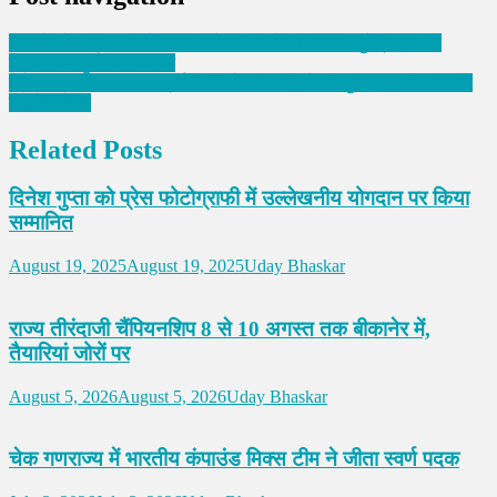
बीकानेर में राजस्थान ओलंपिक एसोसिएशन के महासचिव सुरेंद्र सिंह एवं
देवनारायण गुर्जर का सम्मान
वीमेन ऑफ़ दी फ्यूचर अवार्ड्स-2026 के लिए नॉमिनेशन शुरू, 15 जून तक कर
सकेंगे आवेदन
Related Posts
दिनेश गुप्ता को प्रेस फोटोग्राफी में उल्लेखनीय योगदान पर किया
सम्मानित
August 19, 2025
August 19, 2025
Uday Bhaskar
राज्य तीरंदाजी चैंपियनशिप 8 से 10 अगस्त तक बीकानेर में,
तैयारियां जोरों पर
August 5, 2026
August 5, 2026
Uday Bhaskar
चेक गणराज्य में भारतीय कंपाउंड मिक्स टीम ने जीता स्वर्ण पदक