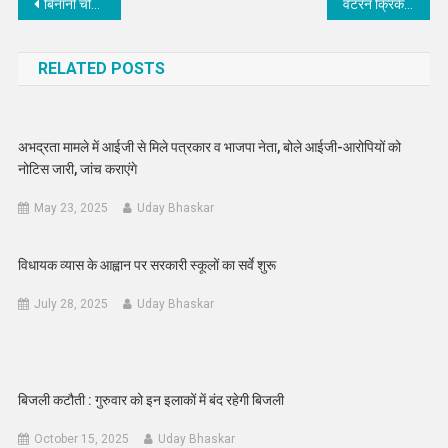
Post
बिनानी चौक के घर में पुलिस ने दबिश देखर 14 जुआरियों को पकड़ा
वेटरन क्रिकेट एसोसिएशन का गठन, विनोद चांवरिया बने सचिव
navigation
RELATED POSTS
अभद्रता मामले में आईजी से मिले पत्रकार व भाजपा नेता, बोले आईजी-आरोपियों को
नोटिस जारी, जांच कराएंगे
May 23, 2025
Uday Bhaskar
विधायक व्यास के आह्वान पर सरकारी स्कूलों का सर्वे शुरू
July 28, 2025
Uday Bhaskar
बिजली कटौती : गुरुवार को इन इलाकों में बंद रहेगी बिजली
October 15, 2025
Uday Bhaskar