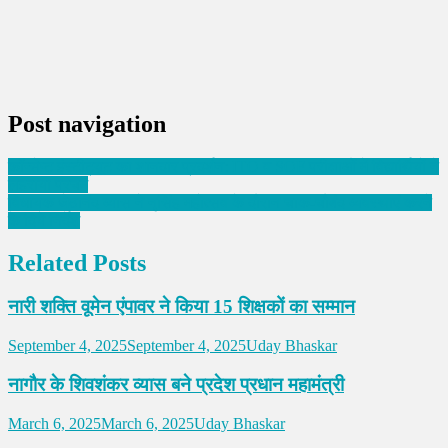
Post navigation
कॉन्सेप्ट इंस्टीट्यूट का शानदार प्रदर्शन: ITO व SOF परीक्षाओं में विद्यार्थियों ने
लहराया परचम
विधायक जेठानंद व्यास ने नृसिंह महोत्सव के दौरान चाक-चौबंद व्यवस्थाएं करने
के दिये निर्देश
Related Posts
नारी शक्ति वूमेन एंपावर ने किया 15 शिक्षकों का सम्मान
September 4, 2025
September 4, 2025
Uday Bhaskar
नागौर के शिवशंकर व्यास बने प्रदेश प्रधान महामंत्री
March 6, 2025
March 6, 2025
Uday Bhaskar