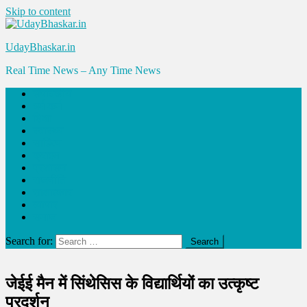
Skip to content
UdayBhaskar.in
Real Time News – Any Time News
संपादकीय
धर्म-कर्म
शिक्षा
स्वास्थ्य
साहित्य
क्राइम
प्रशासन
राजनीति
साक्षात्कार
व्यापार
समाज
Search for:
जेईई मैन में सिंथेसिस के विद्यार्थियों का उत्कृष्ट
प्रदर्शन