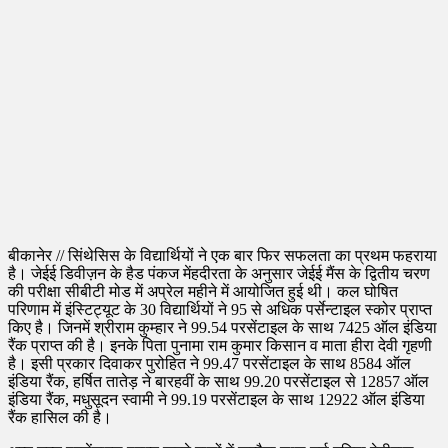
बीकानेर // सिंथेसिस के विद्यार्थियों ने एक बार फिर सफलता का प्रथम फहराया
है। जेईई डिवीज़न के हैड पंकज मेंहदीरता के अनुसार जेईई मैंस के द्वितीय चरण
की परीक्षा सीबीटी मोड में अप्रेल महीने में आयोजित हुई थी। कल घोषित
परिणाम में इंस्टिट्यूट के 30 विद्यार्थियों ने 95 से अधिक पर्सेन्टाइल स्कोर प्राप्त
किए है। जिनमें श्रीराम कुम्हार ने 99.54 परसेंटाइल के साथ 7425 ऑल इंडिया
रैंक प्राप्त की है। इनके पिता पुनामा राम कुमार किसान व माता हीरा देवी गृहणी
है। इसी प्रकार दिवाकर पुरोहित ने 99.47 परसेंटाइल के साथ 8584 ऑल
इंडिया रैंक, हर्षित तातेड़ ने बारहवीं के साथ 99.20 परसेंटाइल से 12857 ऑल
इंडिया रैंक, मधुसूदन स्वामी ने 99.19 परसेंटाइल के साथ 12922 ऑल इंडिया
रैंक हासिल की है।