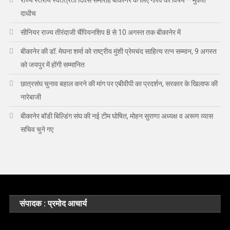
दाधीच
सीनियर राज्य तीरंदाजी चैंपियनशिप 8 से 10 अगस्त तक बीकानेर में
बीकानेर की डॉ. मेघना शर्मा को राष्ट्रीय मुंशी प्रेमचंद साहित्य रत्न सम्मान, 9 अगस्त
को जयपुर में होंगी सम्मानित
छात्रसंघ चुनाव बहाल करने की मांग पर एबीवीपी का प्रदर्शन, सरकार के खिलाफ की
नारेबाजी
बीकानेर बॉडी बिल्डिंग संघ की नई टीम घोषित, मोहन सुराणा अध्यक्ष व अरूण व्यास
सचिव चुने गए
संपादक : प्रमोद आचार्य