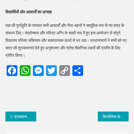
विद्यार्थियों और आचार्यों का उत्साह
यज्ञ की पूर्णाहुति के पश्चात सभी आचार्यों और भैया-बहनों ने सामूहिक रूप से नए सत्र के
संकल्प लिए। मंत्रोच्चार और पवित्र अग्नि के साक्षी भाव में हुए इस आयोजन से संपूर्ण
विद्यालय परिसर भक्तिमय और सकारात्मक ऊर्जा से भर उठा। प्रधानाचार्य ने सभी को नए
सत्र की शुभकामनाएं देते हुए अनुशासन और श्रेष्ठ शैक्षणिक लक्ष्यों की प्राप्ति के लिए
प्रेरित किया।
Facebook
WhatsApp
Messenger
Twitter
Copy
Share
Link
Post
प्रकाशन क्षेत्र के दैदीप्यमान नक्षत्र थे सूर्य प्रकाश बिस्सा
सिन्थेसिस के 120 विधार्थियो ने 80 प्रतिशत् से अधिक अंक राजस्थान बोर्ड 12वीं विज्ञान वर्ग में प्राप्त किये
navigation