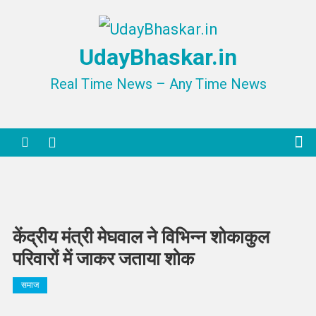
Skip
to
UdayBhaskar.in
content
Real Time News – Any Time News
केंद्रीय मंत्री मेघवाल ने विभिन्न शोकाकुल
परिवारों में जाकर जताया शोक
समाज