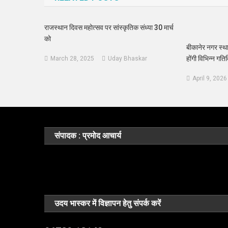
राजस्थान दिवस महोत्सव पर सांस्कृतिक संध्या 30 मार्च
को
बीकानेर नगर स्
होंगी विभिन्न गत
March 28, 2025
Uday Bhaskar
April 9, 2026
संपादक : प्रमोद आचार्य
उदय भास्कर में विज्ञापन हेतु संपर्क करें