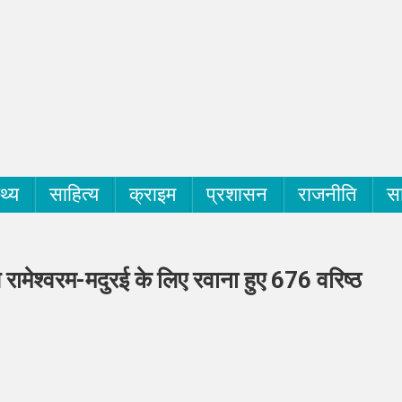
्थ्य
साहित्य
क्राइम
प्रशासन
राजनीति
सा
रामेश्वरम-मदुरई के लिए रवाना हुए 676 वरिष्ठ