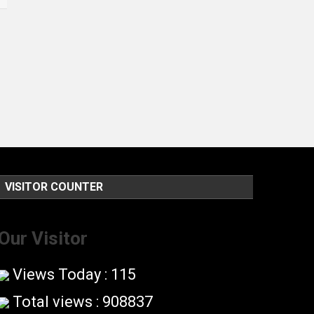
VISITOR COUNTER
Our Visitor
Views Today : 115
Total views : 908837