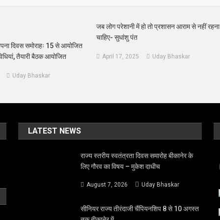
जब लोग परेशानी में हो तो प्रशासन आराम से नहीं रहना
चाहिए- सुधांशु पंत
थापना दिवस समोराहः 15 से आयोजित
िविधियां, तैयारी बैठक आयोजित
April 17, 2025
Uday Bhaskar
Uday Bhaskar
LATEST NEWS
राज्य स्तरीय स्वतंत्रता दिवस समारोह बीकानेर के
लिए गौरव का विषय – मुकेश दाधीच
August 7, 2026
Uday Bhaskar
सीनियर राज्य तीरंदाजी चैंपियनशिप 8 से 10 अगस्त
तक बीकानेर में