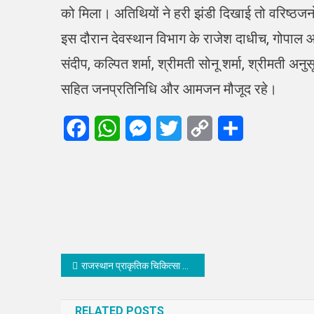
को मिला। अतिथियों ने हरी झंडी दिखाई तो वरिष्ठजनो
इस दौरान देवस्थान विभाग के राजेश दाधीच, गोपाल आचा
संदीप, कल्पित शर्मा, श्रीमती सोनू शर्मा, श्रीमती अ
सहित जनप्रतिनिधि और आमजन मौजूद रहे।
Facebook
WhatsApp
Messenger
Twitter
Copy
Share
Link
Post
राजस्थान प्राकृतिक चिकित्सा केंद्र में सात दिवसीय योग एवं प्राकृतिक चिकित्सा शिविर का समापन
navigation
RELATED POSTS