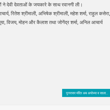
ं ने देवी देवताओं के जयकारे के साथ रवानगी ली।
र्य, रितेश श्रीमाली, अभिषेक श्रीमाली, महेश शर्मा, राहुल कसेरा
नुसूया, विजय, मोहन और कैलाश तथा जोगेंद्र शर्मा, अनिल आचार्य
पूनरासर मंदिर अब अयोध्या व सालासर मंदिर की तरह बनेगा भव्य – विधायक ताराचंद