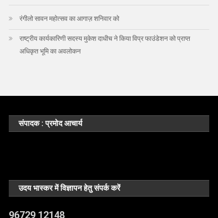
रंगीलो सावन महोत्सव का आगाज़ शनिवार को
राष्ट्रीय कार्यकारिणी सदस्य मुकेश दाधीच ने किया विप्र फाउंडेशन को प्राप्त
अधिकृत भूमि का अवलोकन
संपादक : प्रमोद आचार्य
उदय भास्कर में विज्ञापन हेतु संपर्क करें
96729 12148