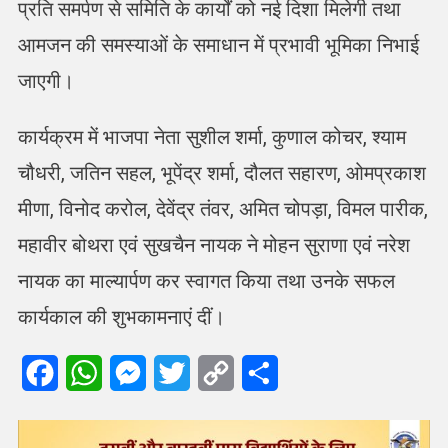
प्रति समर्पण से समिति के कार्यों को नई दिशा मिलेगी तथा
आमजन की समस्याओं के समाधान में प्रभावी भूमिका निभाई
जाएगी।
कार्यक्रम में भाजपा नेता सुशील शर्मा, कुणाल कोचर, श्याम
चौधरी, जतिन सहल, भूपेंद्र शर्मा, दौलत सहारण, ओमप्रकाश
मीणा, विनोद करोल, देवेंद्र तंवर, अमित चोपड़ा, विमल पारीक,
महावीर बोथरा एवं सुखचैन नायक ने मोहन सुराणा एवं नरेश
नायक का माल्यार्पण कर स्वागत किया तथा उनके सफल
कार्यकाल की शुभकामनाएं दीं।
Facebook
WhatsApp
Messenger
Twitter
Copy
Share
Link