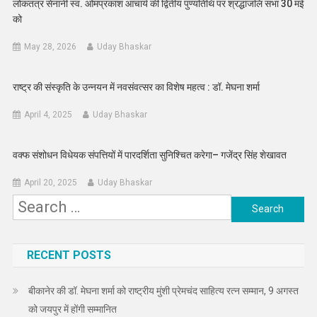
लोकतंत्र सेनानी स्व. ओमप्रकाश आचार्य की द्वितीय पुण्यतिथि पर श्रद्धांजलि सभा 30 मई
को
May 28, 2026
Uday Bhaskar
राष्ट्र की संस्कृति के उन्नयन में नवसंवत्सर का विशेष महत्व : डॉ. मेघना शर्मा
April 4, 2025
Uday Bhaskar
वक्फ संशोधन विधेयक संपत्तियों में पारदर्शिता सुनिश्चित करेगा– गजेंद्र सिंह शेखावत
April 20, 2025
Uday Bhaskar
Search
for:
RECENT POSTS
बीकानेर की डॉ. मेघना शर्मा को राष्ट्रीय मुंशी प्रेमचंद साहित्य रत्न सम्मान, 9 अगस्त
को जयपुर में होंगी सम्मानित