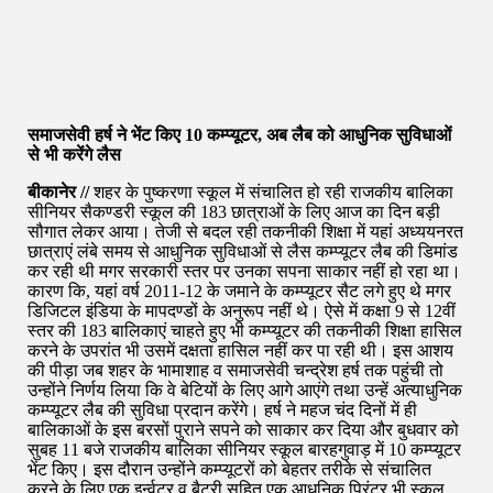
समाजसेवी हर्ष ने भेंट किए 10 कम्प्यूटर, अब लैब को आधुनिक सुविधाओं
से भी करेंगे लैस
बीकानेर //
शहर के पुष्करणा स्कूल में संचालित हो रही राजकीय बालिका
सीनियर सैकण्डरी स्कूल की 183 छात्राओं के लिए आज का दिन बड़ी
सौगात लेकर आया। तेजी से बदल रही तकनीकी शिक्षा में यहां अध्ययनरत
छात्राएं लंबे समय से आधुनिक सुविधाओं से लैस कम्प्यूटर लैब की डिमांड
कर रही थी मगर सरकारी स्तर पर उनका सपना साकार नहीं हो रहा था।
कारण कि, यहां वर्ष 2011-12 के जमाने के कम्प्यूटर सैट लगे हुए थे मगर
डिजिटल इंडिया के मापदण्डों के अनुरूप नहीं थे। ऐसे में कक्षा 9 से 12वीं
स्तर की 183 बालिकाएं चाहते हुए भी कम्प्यूटर की तकनीकी शिक्षा हासिल
करने के उपरांत भी उसमें दक्षता हासिल नहीं कर पा रही थी। इस आशय
की पीड़ा जब शहर के भामाशाह व समाजसेवी चन्द्रेश हर्ष तक पहुंची तो
उन्होंने निर्णय लिया कि वे बेटियों के लिए आगे आएंगे तथा उन्हें अत्याधुनिक
कम्प्यूटर लैब की सुविधा प्रदान करेंगे। हर्ष ने महज चंद दिनों में ही
बालिकाओं के इस बरसों पुराने सपने को साकार कर दिया और बुधवार को
सुबह 11 बजे राजकीय बालिका सीनियर स्कूल बारहगुवाड़ में 10 कम्प्यूटर
भेंट किए। इस दौरान उन्होंने कम्प्यूटरों को बेहतर तरीके से संचालित
करने के लिए एक इर्न्वटर व बैटरी सहित एक आधुनिक प्रिंटर भी स्कूल