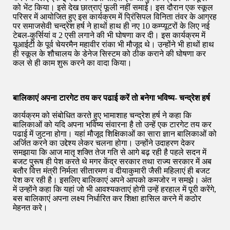
को भेंट किया। इसे देख छात्राएं फूली नहीं समाई। इस दौरान एक स्कूल
परिसर में आयोजित हुए इस कार्यक्रम में प्रिंसिपल विनिता तंवर के आग्रह
पर समाजसेवी चन्द्रेश हर्ष ने हाथों हाथ ही नए 10 कम्प्यूटरों के लिए नई
टेबल-कुर्सियां व 2 एसी लगाने की भी घोषणा कर दी। इस कार्यक्रम में
यूआईटी के पूर्व चेयरमैन महावीर रांका भी मौजूद थे। उन्होंने भी हाथों हाथ
ही स्कूल के शौचालय के डेनेज सिस्टम को ठीक कराने की घोषणा कर
कल से ही काम शुरू करने का वादा किया।
बालिकाएं अपना टारगेट तय कर पढाई करें तो बनेगा भविष्य- चन्द्रेश हर्ष
कार्यक्रम को संबोधित करते हुए भामाशाह चन्द्रेश हर्ष ने कहा कि
बालिकाओं को यदि अपना भविष्य संवारना है तो उन्हें एक टारगेट तय कर
पढाई में जुटना होगा। यहां मौजूद शिक्षिकाओं का सारा ज्ञान बालिकाओं को
अर्जित करने का उद्देश्य लेकर चलना होगा। उन्होंने उदाहरण देकर
समझाया कि आज मातृ शक्ति तेज गति से आगे बढ़ रही है पहले सदन में
बजट पुरूष ही पेश करते थे मगर केंद्र सरकार तथा राज्य सरकार में अब
बतौर वित्त मंत्री निर्मला सीतारमण व दीयाकुमारी जैसी महिलाएं ही बजट
पेश कर रही है। इसलिए बालिकाएं अपने आपको कमजोर न समझे। अंत
में उन्होंने कहा कि यहां जो भी आवश्यकताएं होगी उन्हें हरहाल में पूरी करेंगे,
बस बालिकाएं अपना लक्ष्य निर्धारित कर शिक्षा हासिल करने में कठोर
मेहनत करे।