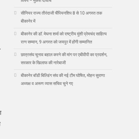
विषय – मुकेश दाधीच
सीनियर राज्य तीरंदाजी चैंपियनशिप 8 से 10 अगस्त तक
बीकानेर में
बीकानेर की डॉ. मेघना शर्मा को राष्ट्रीय मुंशी प्रेमचंद साहित्य
रत्न सम्मान, 9 अगस्त को जयपुर में होंगी सम्मानित
ख
छात्रसंघ चुनाव बहाल करने की मांग पर एबीवीपी का प्रदर्शन,
सरकार के खिलाफ की नारेबाजी
बीकानेर बॉडी बिल्डिंग संघ की नई टीम घोषित, मोहन सुराणा
अध्यक्ष व अरूण व्यास सचिव चुने गए
ा
ब