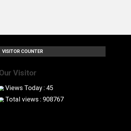
VISITOR COUNTER
Our Visitor
Views Today : 45
Total views : 908767