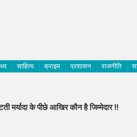
्थ्य
साहित्य
क्राइम
प्रशासन
राजनीति
सा
 टूटती मर्यादा के पीछे आखिर कौन है जिम्मेदार !!