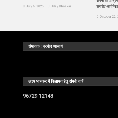
अपना घर आश्रम मे
समारोह आयोजित
July 6, 2025
Uday Bhaskar
October 22,
संपादक : प्रमोद आचार्य
उदय भास्कर में विज्ञापन हेतु संपर्क करें
96729 12148