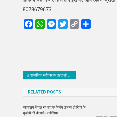
8078679673
Facebook
WhatsApp
Messenger
Twitter
Copy
Share
Link
Post
सामाजिक सरोकार के तहत लॉ कॉलेज के विद्यार्थियों ने स्कूली बच्चों को बताया शिक्षा का महत्व
navigation
RELATED POSTS
न्यायालय में चल रहे वाद के निर्णय तक ना हो रिको के
भूखंडों की नीलामी- पचीसिया