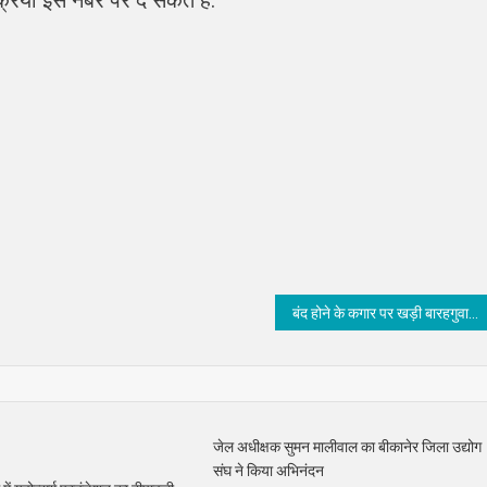
बंद होने के कगार पर खड़ी बारहगुवाड बालिका स्कूल की कम्प्यूटर लैब को मिला भामाशाह चन्द्रेश हर्ष का संबल
जेल अधीक्षक सुमन मालीवाल का बीकानेर जिला उद्योग
संघ ने किया अभिनंदन