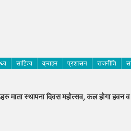
्थ्य
साहित्य
क्राइम
प्रशासन
राजनीति
सा
डेहरु माता स्थापना दिवस महोत्सव, कल होगा हवन व