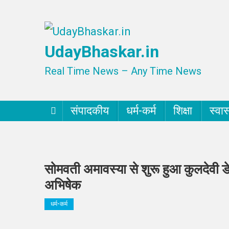
Skip
to
UdayBhaskar.in
content
Real Time News – Any Time News
संपादकीय
धर्म-कर्म
शिक्षा
स्वास
सोमवती अमावस्या से शुरू हुआ कुलदेवी 
अभिषेक
धर्म-कर्म