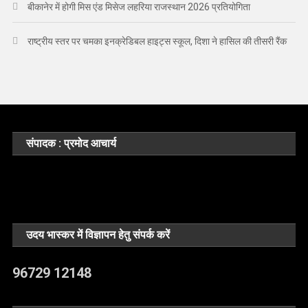
बीकानेर में होगी मिस एंड मिसेज लहरिया राजस्थान 2026 प्रतियोगिता
राष्ट्रीय स्तर पर चमका इनक्रेडिबल हाइट्स स्कूल, दिशा ने हासिल की तीसरी रैंक
संपादक : प्रमोद आचार्य
उदय भास्कर में विज्ञापन हेतु संपर्क करें
96729 12148