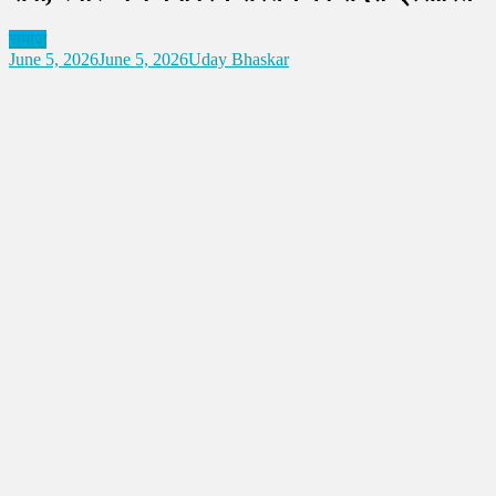
समाज
June 5, 2026
June 5, 2026
Uday Bhaskar