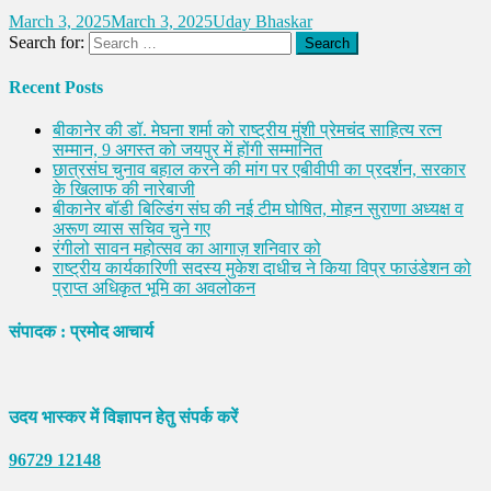
March 3, 2025
March 3, 2025
Uday Bhaskar
Search for:
Recent Posts
बीकानेर की डॉ. मेघना शर्मा को राष्ट्रीय मुंशी प्रेमचंद साहित्य रत्न
सम्मान, 9 अगस्त को जयपुर में होंगी सम्मानित
छात्रसंघ चुनाव बहाल करने की मांग पर एबीवीपी का प्रदर्शन, सरकार
के खिलाफ की नारेबाजी
बीकानेर बॉडी बिल्डिंग संघ की नई टीम घोषित, मोहन सुराणा अध्यक्ष व
अरूण व्यास सचिव चुने गए
रंगीलो सावन महोत्सव का आगाज़ शनिवार को
राष्ट्रीय कार्यकारिणी सदस्य मुकेश दाधीच ने किया विप्र फाउंडेशन को
प्राप्त अधिकृत भूमि का अवलोकन
संपादक : प्रमोद आचार्य
उदय भास्कर में विज्ञापन हेतु संपर्क करें
96729 12148