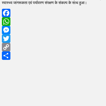
स्वास्थ्य जागरूकता एवं पर्यावरण संरक्षण के संकल्प के साथ हुआ।
Facebook
WhatsApp
Messenger
Twitter
Copy
Link
Share