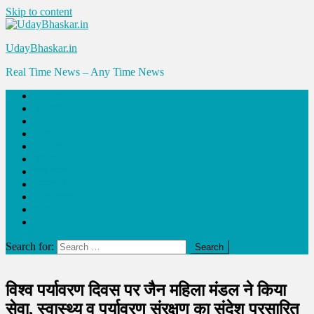
Skip to content
UdayBhaskar.in
Real Time News – Any Time News
संपादकीय
धर्म-कर्म
शिक्षा
स्वास्थ्य
साहित्य
क्राइम
प्रशासन
राजनीति
साक्षात्कार
व्यापार
समाज
Search for:
विश्व पर्यावरण दिवस पर जैन महिला मंडल ने किया
सेवा, स्वास्थ्य व पर्यावरण संरक्षण का संदेश प्रसारित