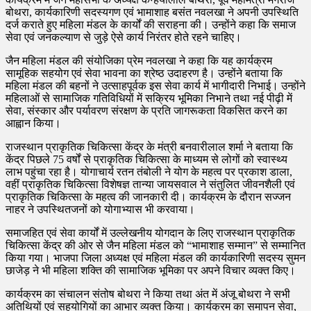
बोथरा, कार्यकारिणी सदस्यगण एवं भामाशाह बसंत नवलखा ने अपनी उपस्थिति
दर्ज कराते हुए महिला मंडल के कार्यों की सराहना की। उन्होंने कहा कि समाज
सेवा एवं जनकल्याण से जुड़े ऐसे कार्य निरंतर होते रहने चाहिए।
जैन महिला मंडल की संयोजिका प्रेम नवलखा ने कहा कि यह कार्यक्रम
सामूहिक सहयोग एवं सेवा भावना का श्रेष्ठ उदाहरण है। उन्होंने बताया कि
महिला मंडल की बहनों ने उत्साहपूर्वक इस सेवा कार्य में भागीदारी निभाई। उन्होंने
महिलाओं से सामाजिक गतिविधियों में सक्रिय भूमिका निभाने तथा नई पीढ़ी में
सेवा, संस्कार और पर्यावरण संरक्षण के प्रति जागरूकता विकसित करने का
आह्वान किया।
राजस्थान प्राकृतिक चिकित्सा केंद्र के मंत्री बनवारीलाल शर्मा ने बताया कि
केंद्र पिछले 75 वर्षों से प्राकृतिक चिकित्सा के माध्यम से लोगों को स्वास्थ्य
लाभ पहुंचा रहा है। योगाचार्य रतन तंबोली ने योग के महत्व पर प्रकाश डाला,
वहीं प्राकृतिक चिकित्सा विशेषज्ञ तान्या जायसवाल ने संतुलित जीवनशैली एवं
प्राकृतिक चिकित्सा के महत्व की जानकारी दी। कार्यक्रम के दौरान सज्जन
नाहर ने उपस्थितजनों को योगाभ्यास भी करवाया।
समाजहित एवं सेवा कार्यों में उल्लेखनीय योगदान के लिए राजस्थान प्राकृतिक
चिकित्सा केंद्र की ओर से जैन महिला मंडल को “भामाशाह सम्मान” से सम्मानित
किया गया। भाजपा जिला अध्यक्ष एवं महिला मंडल की कार्यकारिणी सदस्य सुमन
छाजेड़ ने भी महिला शक्ति की सामाजिक भूमिका पर अपने विचार व्यक्त किए।
कार्यक्रम का संचालन संतोष बोथरा ने किया तथा अंत में अंजू बोथरा ने सभी
अतिथियों एवं सहयोगियों का आभार व्यक्त किया। कार्यक्रम का समापन सेवा,