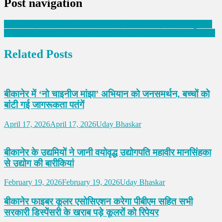
Post navigation
मरीजों के प्रतीक्षा हाल पर टेंडर की नजर, विरोध के बाद प्रशासन बैकफुट पर
गंगा तट पर गूंजेंगे वैदिक मंत्र, बीकानेर के सैकड़ों बालक धारण करेंगे यज्ञोपवित
Related Posts
बीकानेर में ‘नो चाइनीज मांझा’ अभियान को जनसमर्थन, बच्चों को
बांटी गई जागरूकता पतंगें
April 17, 2026
April 17, 2026
Uday Bhaskar
बीकानेर के उद्यमियों ने जानी वयोवृद्ध उद्योगपति महावीर मानसिंहका
से उद्योग की बारीकियां
February 19, 2026
February 19, 2026
Uday Bhaskar
बीकानेर फाइबर कूलर एसोसिएशन करेगा पीबीएम सहित सभी
सरकारी डिस्पेंसरी के खराब पड़े कूलरों को रिपेयर