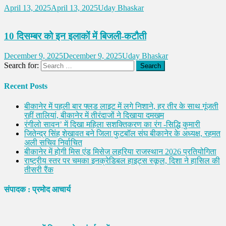
April 13, 2025
April 13, 2025
Uday Bhaskar
10 दिसम्बर को इन इलाकों में बिजली-कटौती
December 9, 2025
December 9, 2025
Uday Bhaskar
Search for:
Recent Posts
बीकानेर में पहली बार फ्लड लाइट में लगे निशाने, हर तीर के साथ गूंजती
रहीं तालियां, बीकानेर में तीरंदाजों ने दिखाया दमखम
रंगीलो सावन’ में दिखा महिला सशक्तिकरण का रंग -सिद्धि कुमारी
जितेन्द्र सिंह शेखावत बने जिला फुटबॉल संघ बीकानेर के अध्यक्ष, रहमत
अली सचिव निर्वाचित
बीकानेर में होगी मिस एंड मिसेज लहरिया राजस्थान 2026 प्रतियोगिता
राष्ट्रीय स्तर पर चमका इनक्रेडिबल हाइट्स स्कूल, दिशा ने हासिल की
तीसरी रैंक
संपादक : प्रमोद आचार्य