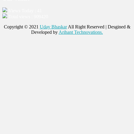
Views Today : 41
Total views : 909420
Copyright © 2021
Uday Bhaskar
All Right Reserved | Desgined &
Developed by
Arihant Technovations.