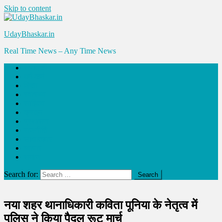
Skip to content
UdayBhaskar.in
Real Time News – Any Time News
संपादकीय
धर्म-कर्म
शिक्षा
स्वास्थ्य
साहित्य
क्राइम
प्रशासन
राजनीति
साक्षात्कार
व्यापार
समाज
Search for:
नया शहर थानाधिकारी कविता पूनिया के नेतृत्व में
पुलिस ने किया पैदल रूट मार्च