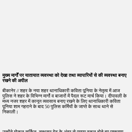
मुख्य मार्गों पर यातायात व्यवस्था को देखा तथा व्यापारियों से की व्यवस्था बनाए
रखने की अपील
बीकानेर // शहर के नया शहर थानाधिकारी कविता पूनिया के नेतृत्व में आज
पुलिस ने शहर के विभिन्न मार्गो व बाजारों में पैदल रूट मार्च किया। दीपावली के
मध्य नजर शहर में कानून व्यवसाय बनाए रखने के लिए थानाधिकारी कविता
पूनिया शाम गहराने के बाद 50 पुलिस कर्मियों के जाप्ते के साथ थाने से
निकाली।
उन्होंने गोकुल सर्किल, नत्थूसर गेट के अंदर से एमएम स्कूल होते हुए पुष्करणा