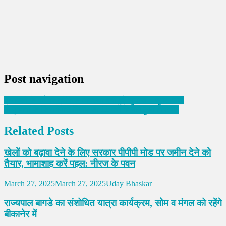
Post navigation
दीपावली के पर्व पर ट्रेफिक व्यवस्था बनी रहे सुचारू – जुगल राठी
दो दुकानों के किरायेदारी विवाद का 11 वर्षों के बाद हुआ निपटारा
Related Posts
खेलों को बढ़ावा देने के लिए सरकार पीपीपी मोड पर जमीन देने को
तैयार, भामाशाह करें पहल: नीरज के पवन
March 27, 2025
March 27, 2025
Uday Bhaskar
राज्यपाल बागडे का संशोधित यात्रा कार्यक्रम, सोम व मंगल को रहेंगे
बीकानेर में