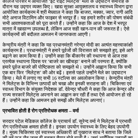
काॅलेज परिसर में आयोजित ‘ईट राइट मिलेट्स’ मेला के उद्घाटन समारोह के
दौरान यह उद्गार व्यक्त किए। खाद्य सुरक्षा आयुक्तालय व स्वास्थ्य विभाग द्वारा
आयोजित कार्यक्रम में श्री मेघवाल ने कहा कि बाजरा, मक्का, ज्वार, रागी आदि
मोटे अनाज विटामिन और फाइबर से भरपूर हैं। यह हमारे शरीर की पोषण संबंधी
सभी आवश्यकताओं को पूरा करते हैं। उन्होंने कहा कि आज के देश में भरपूर
मात्रा में खाद्यान्न उपलब्ध है, लेकिन आज सही खान-पान की जरूरत है। ऐसे
कार्यक्रमों की बदौलत आमजन में जागरुकता आएगी।
केन्द्रीय मंत्री ने कहा कि यह प्रधानमंत्री नरेन्द्र मोदी का अत्यंत महत्त्वाकांक्षी
कार्यक्रम है। प्रधानमंत्री ने हमारे पूर्वजों की विरासत को समझते हुए, इसे आगे
बढ़ाने का काम किया है। उन्होंने कहा कि बीकानेर की स्थापना से आज तक
प्रत्येक स्थापना दिवस पर ‘बाजरे का खीचड़ा’ बनाने की परम्परा है, क्योंकि
हमारे पूर्वज बाजरे की पोष्टिकता को समझते थे। उन्होंने आह्वान किया कि सभी
एक बार फिर ‘मिलेट्स’ की ओर बढ़ें। इससे पहले उन्होंने मेले का उद्घाटन
किया। मेले में लगाए गए सभी 16 स्टाॅल्स का अवलोकन किया। केन्द्रीय मंत्री
ने मिलेट्स के विभिन्न उत्पादों को चखा और इनकी सराहना की। चिकित्सा एवं
स्वाथ्य विभाग के संयुक्त निदेशक डाॅ. देवेन्द्र चौधरी ने कहा कि आज केन्द्र और
राज्य सरकारें मिलेट्स अपनाने का आह्वान कर रही हैं तथा ऐसे आयोजन हो रहे
हैं। उन्होंने कहा कि आमजन इसे समझें और मिलेट्स अपनाएं।
प्रभावित होती है रोग प्रतिरोधक क्षमता – वर्मा
सरदार पटेल मेडिकल काॅलेज के प्राचार्य डाॅ. सुरेन्द वर्मा ने मिलेट्स में प्रभावी
रोग प्रतिरोधक क्षमता होती है। इनका उपयोग स्वास्थ्य के लिए बेहद उपयोगी
है। मुख्य चिकित्सा एवं स्वास्थ्य अधिकारी डॉ पुखराज साध ने बताया कि जिले
की नई फूड लैब जल्द ही बनकर तैयार होने वाली है। जहां आर्गेनिक उत्पादों का