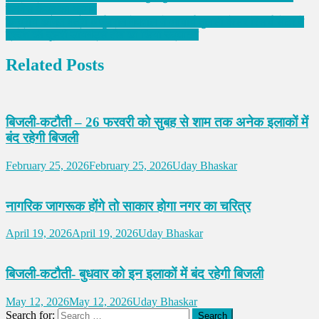
वैलनेस केंद्र का भ्रमण
केन्द्रीय कानून मंत्री अर्जुनराम मेघवाल ने आचार्य तुलसी कैंसर रिसर्च सेंटर में
प्रदेश की दूसरी डायमंड्स लैब का किया उद्घाटन
Related Posts
बिजली-कटौती – 26 फरवरी को सुबह से शाम तक अनेक इलाकों में
बंद रहेगी बिजली
February 25, 2026
February 25, 2026
Uday Bhaskar
नागरिक जागरूक होंगे तो साकार होगा नगर का चरित्र
April 19, 2026
April 19, 2026
Uday Bhaskar
बिजली-कटौती- बुधवार को इन इलाकों में बंद रहेगी बिजली
May 12, 2026
May 12, 2026
Uday Bhaskar
Search for: