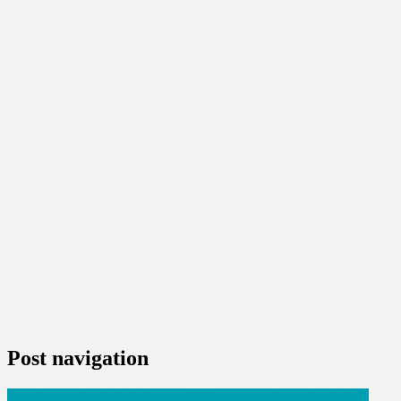
Post navigation
महाराजा गंगा सिंह विश्वविद्यालय के कुलगुरु मनोज दीक्षित ने किया बीकानेर